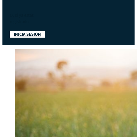
O, si ya estás
registrado
INICIA SESIÓN