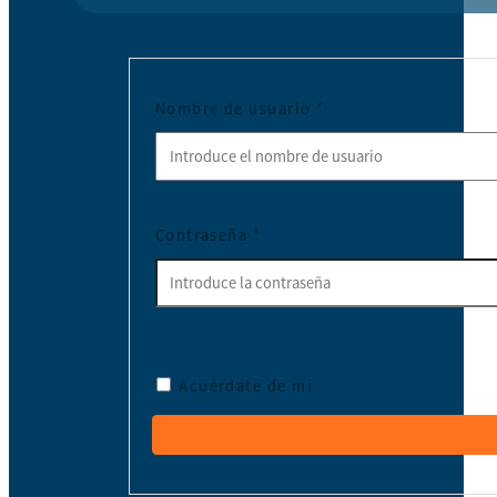
Nombre de usuario
*
Contraseña
*
Acuérdate de mí