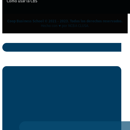
Cómo usar la CBS
Coop Business School © 2021 - 2023. Todos los derechos reservados.
Hecho con ♥ por NCBA CLUSA.