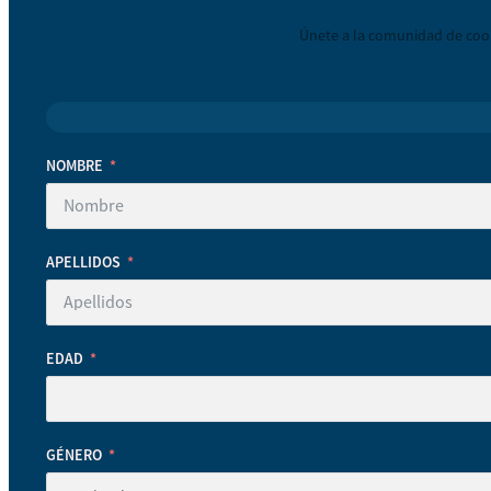
Únete a la comunidad de coop
NOMBRE
APELLIDOS
EDAD
GÉNERO