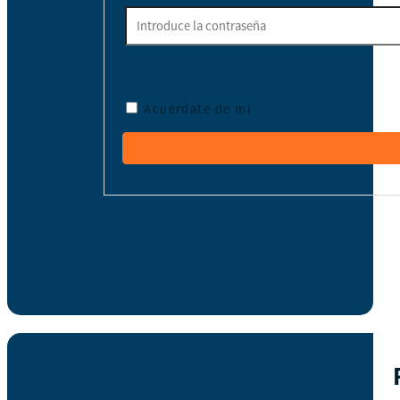
Acuérdate de mí