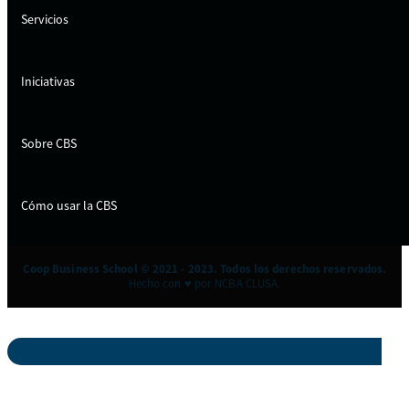
Servicios
Iniciativas
Sobre CBS
Cómo usar la CBS
Coop Business School © 2021 - 2023. Todos los derechos reservados.
Hecho con ♥ por NCBA CLUSA.