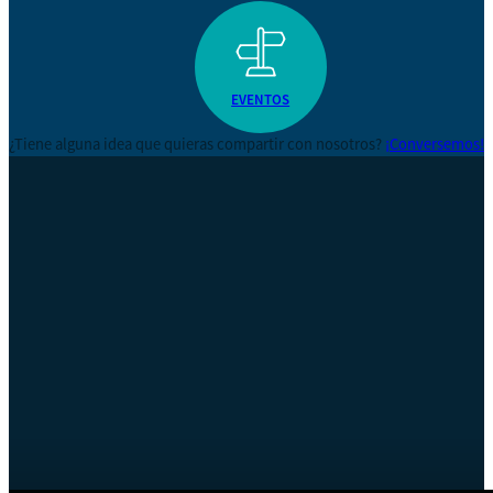
EVENTOS
¿Tiene alguna idea que quieras compartir con nosotros?
¡Conversemos!