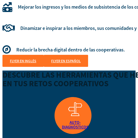
Mejorar los ingresos y los medios de subsistencia de los c
Dinamizar e inspirar a los miembros, sus comunidades y 
Reducir la brecha digital dentro de las cooperativas.
FLYER EN INGLÉS
FLYER EN ESPAÑOL
DESCUBRE LAS HERRAMIENTAS QUE H
EN TUS RETOS COOPERATIVOS
AUTO-
DIAGNÓSTICOS