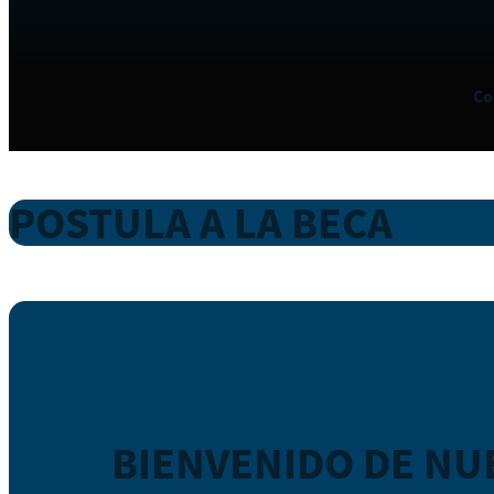
Co
POSTULA A LA BECA
BIENVENIDO DE NU