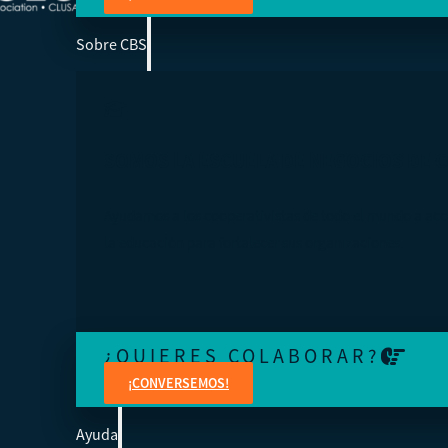
Sobre CBS
SOMOS LA ESCUELA DE NEGOCIOS DE 
Ayudamos a los cooperativistas de todo el mundo a acc
la educación para fortalecer sus organizaciones.
¿QUIERES COLABORAR?
¡CONVERSEMOS!
Ayuda