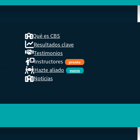
Qué es CBS
Resultados clave
COOP
Testimonios
Instructores
pronto
eder a
Hazte aliado
nuevo
Noticias