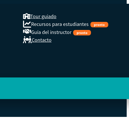
Tour guiado
Recursos para estudiantes
pronto
Guía del instructor
pronto
Contacto