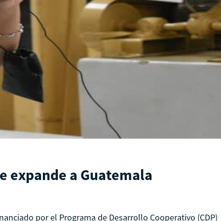
 se expande a Guatemala
inanciado por el Programa de Desarrollo Cooperativo (CDP)