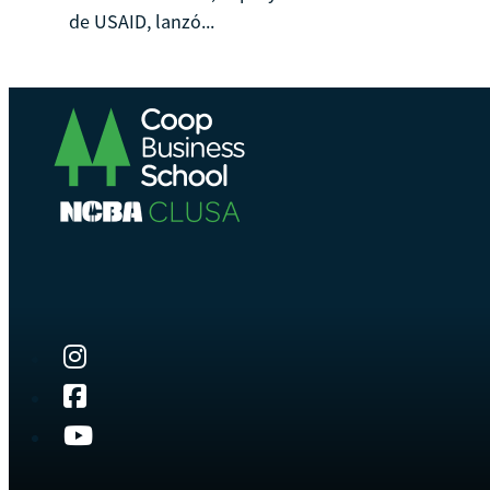
de USAID, lanzó...