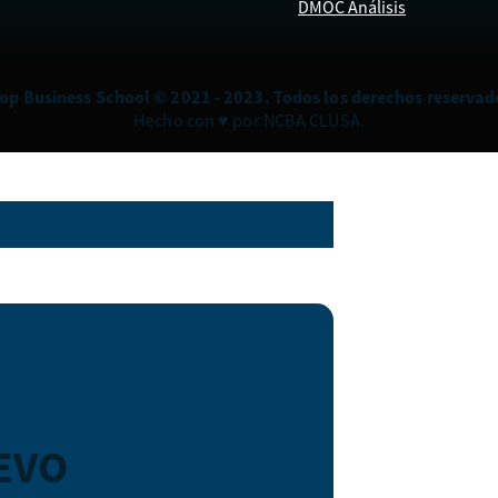
DMOC Análisis
op Business School © 2021 - 2023. Todos los derechos reservad
Hecho con ♥ por NCBA CLUSA.
EVO