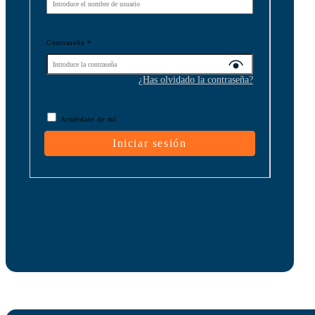
Contraseña
*
¿Has olvidado la contraseña?
Acuérdate de mí