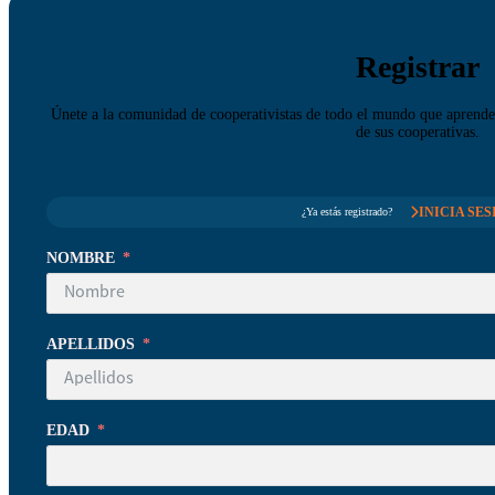
Registrar
Únete a la comunidad de cooperativistas de todo el mundo que aprenden
de sus cooperativas.
INICIA SES
¿Ya estás registrado?
NOMBRE
APELLIDOS
EDAD