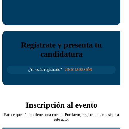
Regístrate y presenta tu
candidatura
¿Ya estás registrado?
INICIA SESIÓN
Inscripción al evento
Parece que aún no tienes una cuenta. Por favor, regístrate para asistir a
este acto.