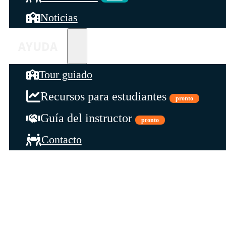
Noticias
AYUDA
Tour guiado
Recursos para estudiantes
pronto
Guía del instructor
pronto
Contacto