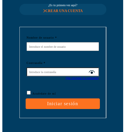
¿Es tu primera vez aquí?
CREAR UNA CUENTA
Nombre de usuario
*
Contraseña
*
¿Has olvidado la contraseña?
Acuérdate de mí