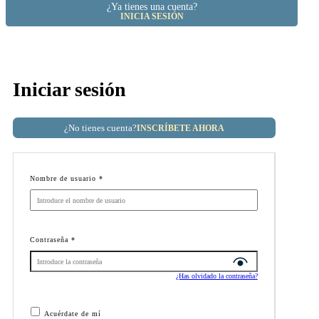
¿Ya tienes una cuenta?
INICIA SESIÓN
Iniciar sesión
¿No tienes cuenta?
INSCRÍBETE AHORA
Nombre de usuario
*
Contraseña
*
¿Has olvidado la contraseña?
Acuérdate de mí