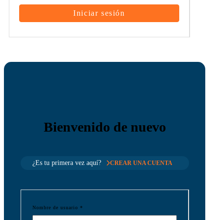
Bienvenido de nuevo
¿Es tu primera vez aquí?
CREAR UNA CUENTA
Nombre de usuario
*