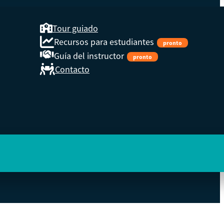
Tour guiado
Recursos para estudiantes
pronto
Guía del instructor
pronto
Contacto