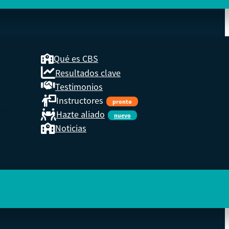
Qué es CBS
Resultados clave
COOP
Testimonios
Instructores
pronto
eder a
Hazte aliado
nuevo
Noticias