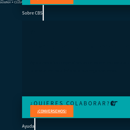
Sobre CBS
SOMOS LA ESCUELA DE NEGOCIOS DE 
Ayudamos a los cooperativistas de todo el mundo a acc
la educación para fortalecer sus organizaciones.
¿QUIERES COLABORAR?
¡CONVERSEMOS!
Ayuda