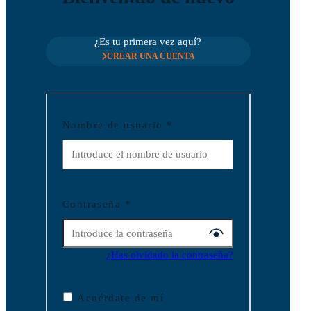
¿Es tu primera vez aquí?
CREAR UNA CUENTA
Nombre de usuario
*
Contraseña
*
¿Has olvidado la contraseña?
Acuérdate de mí