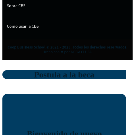
Sobre CBS
Cómo usar la CBS
Coop Business School © 2021 - 2023. Todos los derechos reservados.
Hecho con ♥ por NCBA CLUSA.
Postula a la beca
Bienvenido de nuevo