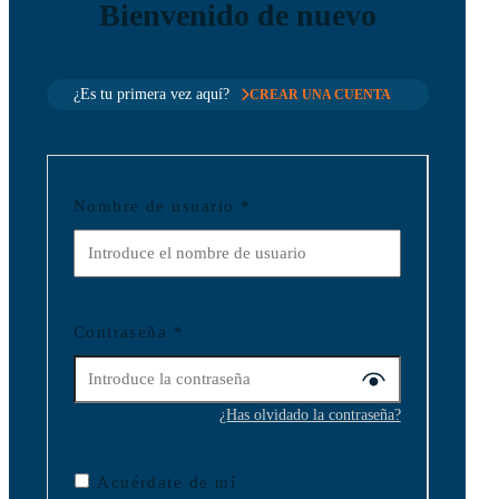
Bienvenido de nuevo
¿Es tu primera vez aquí?
CREAR UNA CUENTA
Nombre de usuario
*
Contraseña
*
¿Has olvidado la contraseña?
Acuérdate de mí