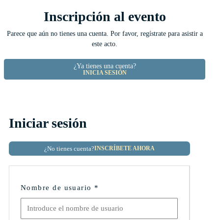
Inscripción al evento
Parece que aún no tienes una cuenta. Por favor, regístrate para asistir a
este acto.
¿Ya tienes una cuenta?
INICIA SESIÓN
Iniciar sesión
¿No tienes cuenta?
INSCRÍBETE AHORA
Nombre de usuario
*