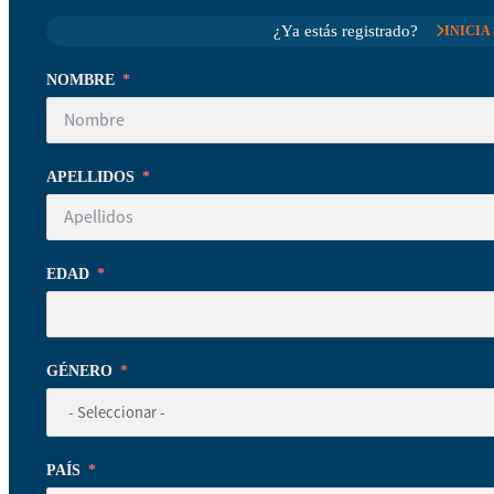
¿Ya estás registrado?
INICIA
NOMBRE
APELLIDOS
EDAD
GÉNERO
PAÍS