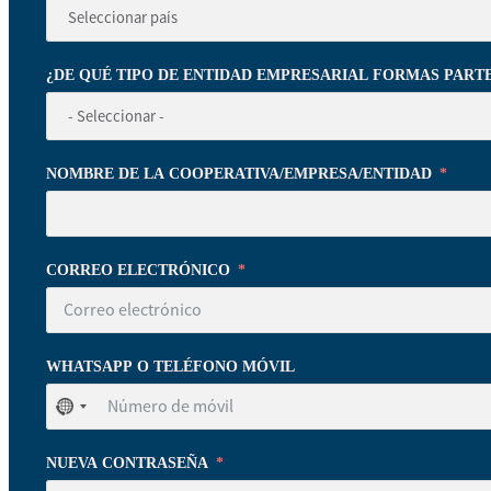
¿DE QUÉ TIPO DE ENTIDAD EMPRESARIAL FORMAS PART
NOMBRE DE LA COOPERATIVA/EMPRESA/ENTIDAD
CORREO ELECTRÓNICO
WHATSAPP O TELÉFONO MÓVIL
No
se
ha
NUEVA CONTRASEÑA
seleccionado