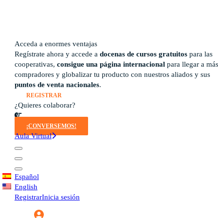
Guía del instructor
pronto
Contacto
Acceda a enormes ventajas
Regístrate ahora y accede a
docenas de cursos gratuitos
para las
cooperativas,
consigue una página internacional
para llegar a má
compradores y globalizar tu producto con nuestros aliados y sus
puntos de venta nacionales
.
REGISTRAR
¿Quieres colaborar?
¡CONVERSEMOS!
Aula Virtual
Español
English
Registrar
Inicia sesión