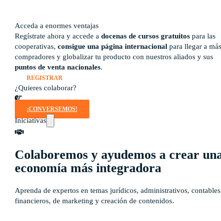
Rutas de aprendizaje
pronto
Acceda a enormes ventajas
Regístrate ahora y accede a
docenas de cursos gratuitos
para las
cooperativas,
consigue una página internacional
para llegar a má
compradores y globalizar tu producto con nuestros aliados y sus
puntos de venta nacionales
.
REGISTRAR
¿Quieres colaborar?
¡CONVERSEMOS!
Iniciativas
Colaboremos y ayudemos a crear un
economía más integradora
Aprenda de expertos en temas jurídicos, administrativos, contables
financieros, de marketing y creación de contenidos.