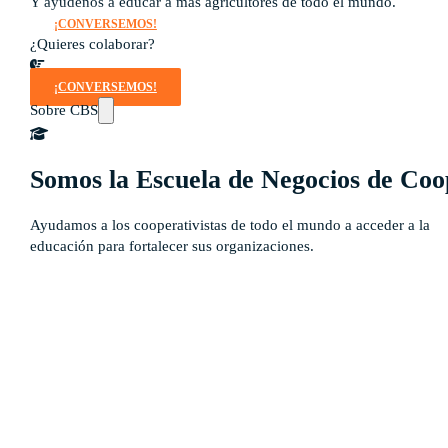
Y ayúdenos a educar a más agricultores de todo el mundo.
¡CONVERSEMOS!
¿Quieres colaborar?
¡CONVERSEMOS!
Sobre CBS
Somos la Escuela de Negocios de Coo
Ayudamos a los cooperativistas de todo el mundo a acceder a la
educación para fortalecer sus organizaciones.
Qué es CBS
Resultados clave
Testimonios
Instructores
pronto
Hazte aliado
nuevo