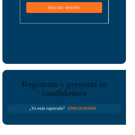
Regístrate y presenta tu
candidatura
¿Ya estás registrado?
INICIA SESIÓN