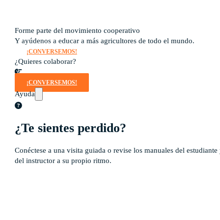
Noticias
Forme parte del movimiento cooperativo
Y ayúdenos a educar a más agricultores de todo el mundo.
¡CONVERSEMOS!
¿Quieres colaborar?
¡CONVERSEMOS!
Ayuda
¿Te sientes perdido?
Conéctese a una visita guiada o revise los manuales del estudiante
del instructor a su propio ritmo.
Tour guiado
Recursos para estudiantes
pronto