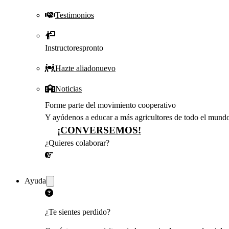
Testimonios
Instructores
pronto
Hazte aliado
nuevo
Noticias
Forme parte del movimiento cooperativo
Y ayúdenos a educar a más agricultores de todo el mund
¡CONVERSEMOS!
¿Quieres colaborar?
¡CONVERSEMOS!
Ayuda
¿Te sientes perdido?