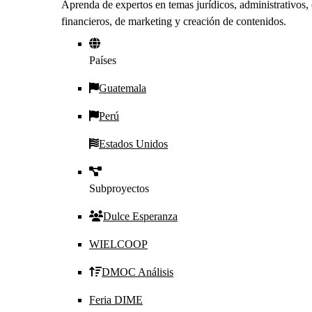
Aprenda de expertos en temas jurídicos, administrativos, 
financieros, de marketing y creación de contenidos.
Países
Guatemala
Perú
Estados Unidos
Subproyectos
Dulce Esperanza
WIELCOOP
DMOC Análisis
Feria DIME