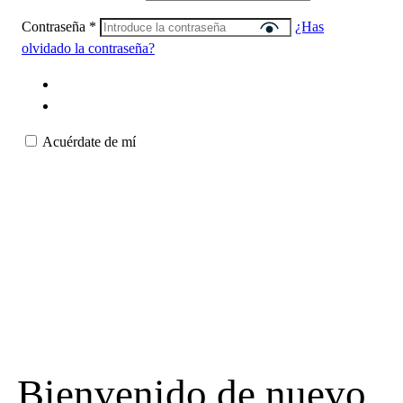
Contraseña
*
¿Has
olvidado la contraseña?
Acuérdate de mí
Bienvenido de nuevo