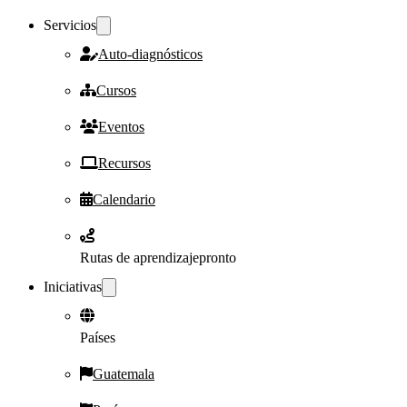
Servicios
Auto-diagnósticos
Cursos
Eventos
Recursos
Calendario
Rutas de aprendizaje
pronto
Iniciativas
Países
Guatemala