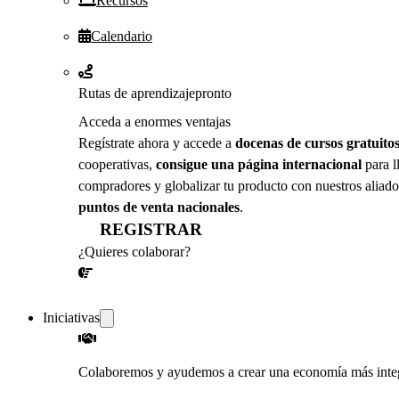
Recursos
Calendario
Rutas de aprendizaje
pronto
Acceda a enormes ventajas
Regístrate ahora y accede a
docenas de cursos gratuito
cooperativas,
consigue una página internacional
para l
compradores y globalizar tu producto con nuestros aliado
puntos de venta nacionales
.
REGISTRAR
¿Quieres colaborar?
¡CONVERSEMOS!
Iniciativas
Colaboremos y ayudemos a crear una economía más inte