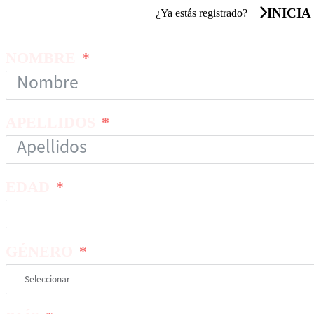
INICIA
¿Ya estás registrado?
NOMBRE
APELLIDOS
EDAD
GÉNERO