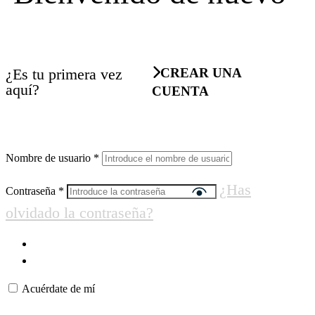
¿Es tu primera vez
CREAR UNA
aquí?
CUENTA
Nombre de usuario
*
¿Has
Contraseña
*
olvidado la contraseña?
Acuérdate de mí