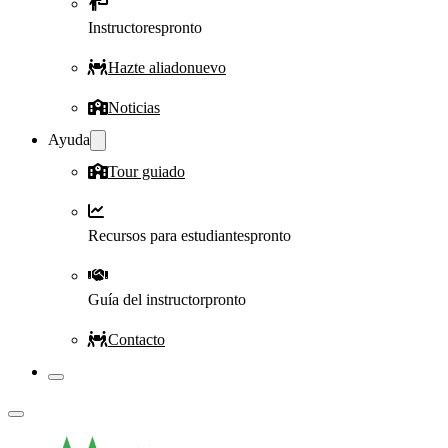
Instructores
pronto
Hazte aliado
nuevo
Noticias
Ayuda
Tour guiado
Recursos para estudiantes
pronto
Guía del instructor
pronto
Contacto