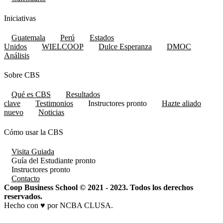
Iniciativas
Guatemala
Perú
Estados
Unidos
WIELCOOP
Dulce Esperanza
DMOC
Análisis
Sobre CBS
Qué es CBS
Resultados
clave
Testimonios
Instructores
pronto
Hazte aliado
nuevo
Noticias
Cómo usar la CBS
Visita Guiada
Guía del Estudiante
pronto
Instructores
pronto
Contacto
Coop Business School © 2021 - 2023. Todos los derechos
reservados.
Hecho con ♥ por NCBA CLUSA.