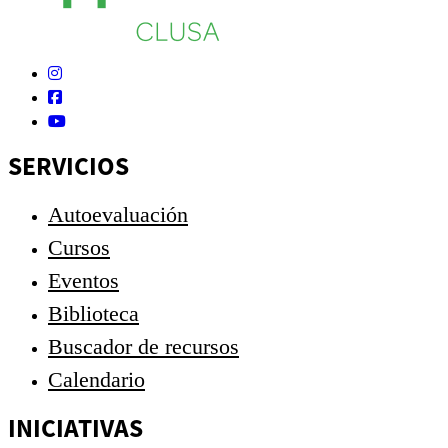
SERVICIOS
Autoevaluación
Cursos
Eventos
Biblioteca
Buscador de recursos
Calendario
INICIATIVAS