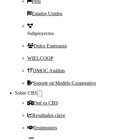
Perú
Estados Unidos
Subproyectos
Dulce Esperanza
WIELCOOP
DMOC Análisis
Soporte en Modelo Cooperativo
Sobre CBS
Qué es CBS
Resultados clave
Testimonios