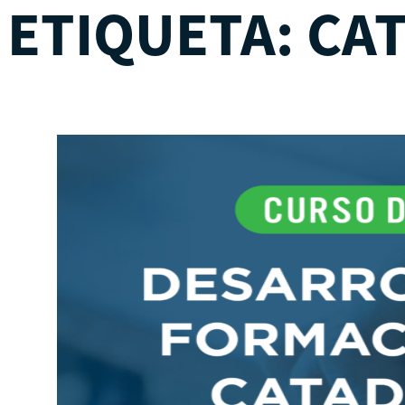
ETIQUETA:
CA