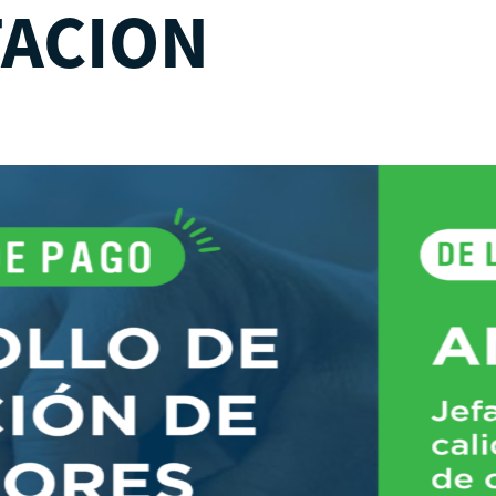
TACION