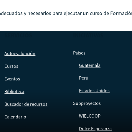
 adecuados y necesarios para ejecutar un curso de Formación
SERVICIOS
INICIATIVAS
Países
Autoevaluación
Guatemala
Cursos
Perú
Eventos
Estados Unidos
Biblioteca
Subproyectos
Buscador de recursos
WIELCOOP
Calendario
Dulce Esperanza