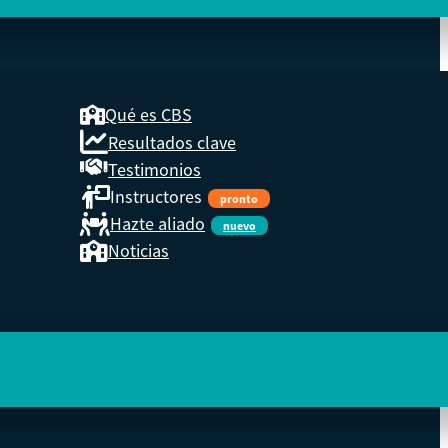
Qué es CBS
Resultados clave
COOP
Testimonios
Instructores
pronto
eder a
Hazte aliado
nuevo
Noticias