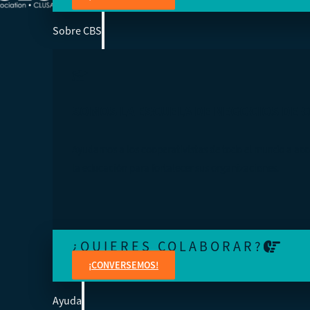
Sobre CBS
SOMOS LA ESCUELA DE NEGOCIOS DE 
Ayudamos a los cooperativistas de todo el mundo a acc
la educación para fortalecer sus organizaciones.
¿QUIERES COLABORAR?
¡CONVERSEMOS!
Ayuda