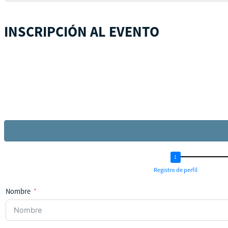
INSCRIPCIÓN AL EVENTO
Registro de perfil
Nombre