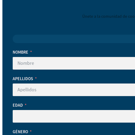
Únete a la comunidad de coop
NOMBRE
APELLIDOS
EDAD
GÉNERO