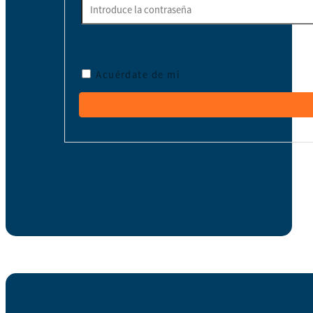
Acuérdate de mí