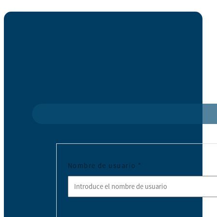
Nombre de usuario
*