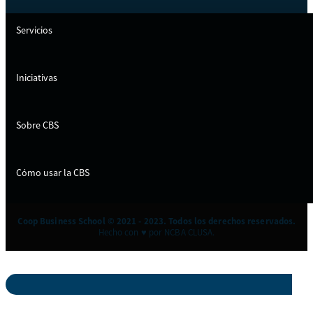
Servicios
Iniciativas
Sobre CBS
Cómo usar la CBS
Coop Business School © 2021 - 2023. Todos los derechos reservados.
Hecho con ♥ por NCBA CLUSA.