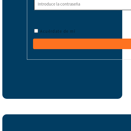
Acuérdate de mí