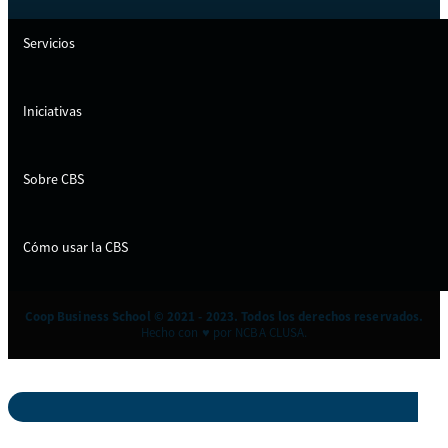
Servicios
Iniciativas
Sobre CBS
Cómo usar la CBS
Coop Business School © 2021 - 2023. Todos los derechos reservados.
Hecho con ♥ por NCBA CLUSA.