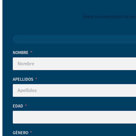
Únete a la comunidad de coop
NOMBRE
APELLIDOS
EDAD
GÉNERO