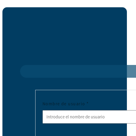
Nombre de usuario
*