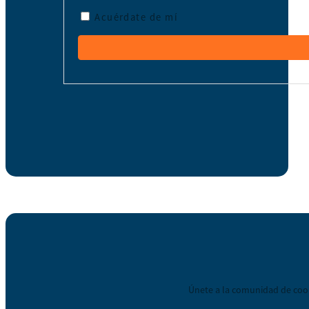
Acuérdate de mí
Únete a la comunidad de coop