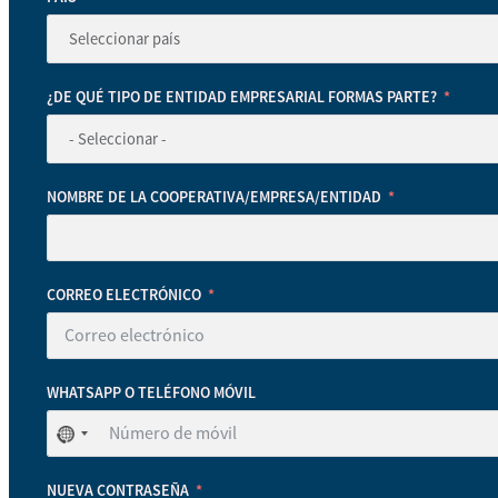
¿DE QUÉ TIPO DE ENTIDAD EMPRESARIAL FORMAS PARTE?
NOMBRE DE LA COOPERATIVA/EMPRESA/ENTIDAD
CORREO ELECTRÓNICO
WHATSAPP O TELÉFONO MÓVIL
No
se
ha
NUEVA CONTRASEÑA