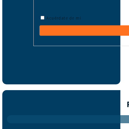
Acuérdate de mí