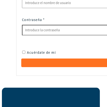
Contraseña
*
Acuérdate de mí