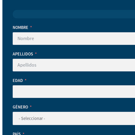
NOMBRE
APELLIDOS
EDAD
GÉNERO
PAÍS