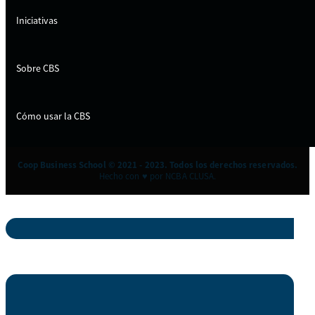
Iniciativas
Sobre CBS
Cómo usar la CBS
Coop Business School © 2021 - 2023. Todos los derechos reservados.
Hecho con ♥ por NCBA CLUSA.