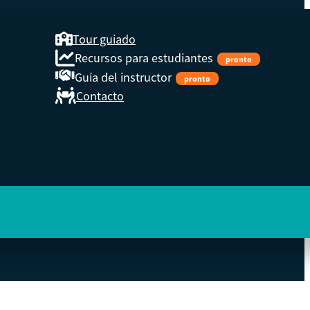
Tour guiado
Recursos para estudiantes
pronto
Guía del instructor
pronto
Contacto