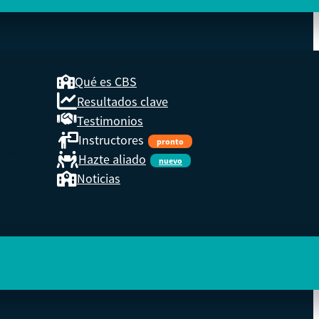
Qué es CBS
Resultados clave
COOP
Testimonios
Instructores
pronto
eder a
Hazte aliado
nuevo
Noticias