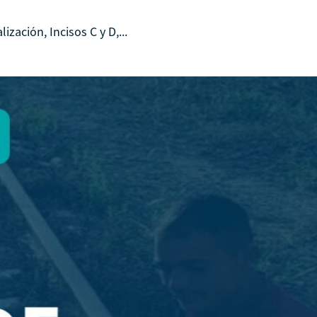
zación, Incisos C y D,...