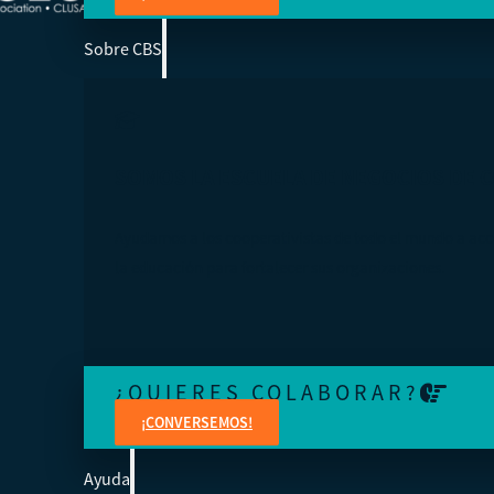
Sobre CBS
SOMOS LA ESCUELA DE NEGOCIOS DE 
Ayudamos a los cooperativistas de todo el mundo a acc
la educación para fortalecer sus organizaciones.
¿QUIERES COLABORAR?
¡CONVERSEMOS!
Ayuda