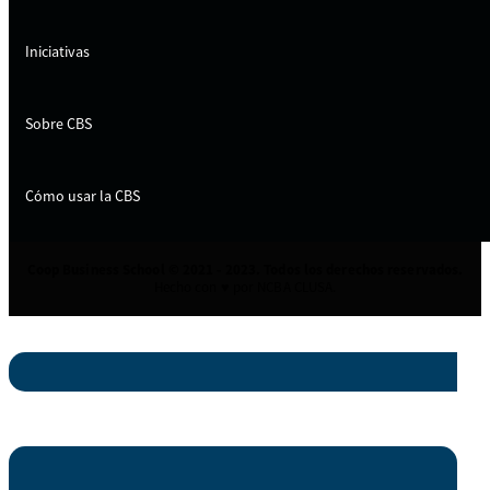
Iniciativas
Sobre CBS
Cómo usar la CBS
Coop Business School © 2021 - 2023. Todos los derechos reservados.
Hecho con ♥ por NCBA CLUSA.