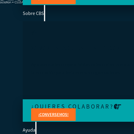
Sobre CBS
SOMOS LA ESCUELA DE NEGOCIOS DE 
Ayudamos a los cooperativistas de todo el mundo a acc
la educación para fortalecer sus organizaciones.
¿QUIERES COLABORAR?
¡CONVERSEMOS!
Ayuda