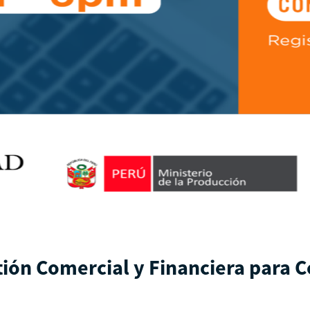
ión Comercial y Financiera para 