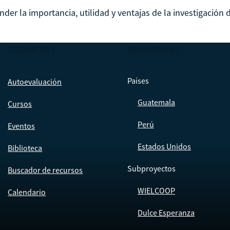
er la importancia, utilidad y ventajas de la investigación de
SERVICIOS
INICIATIVAS
Países
Autoevaluación
Guatemala
Cursos
Perú
Eventos
Estados Unidos
Biblioteca
Subproyectos
Buscador de recursos
WIELCOOP
Calendario
Dulce Esperanza