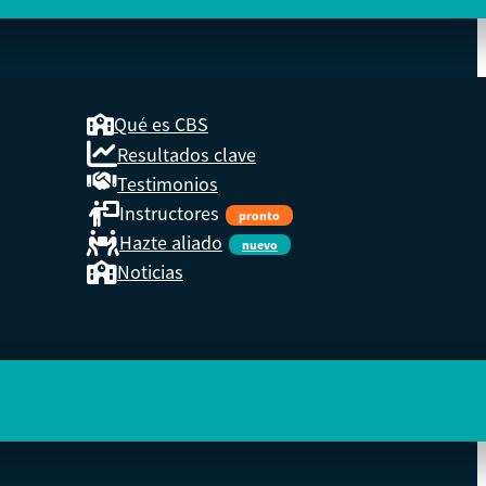
Qué es CBS
Resultados clave
COOP
Testimonios
Instructores
pronto
eder a
Hazte aliado
nuevo
Noticias