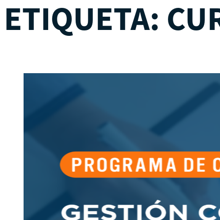
ETIQUETA:
CU