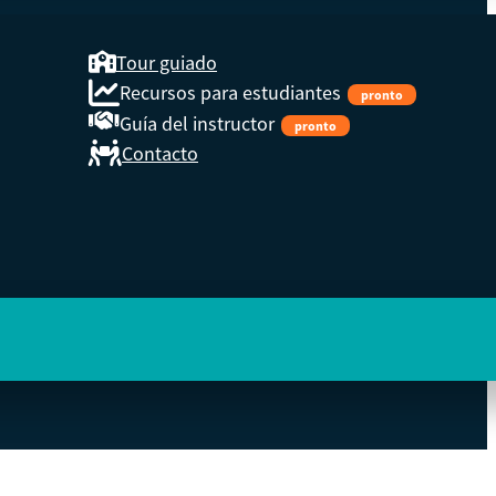
Tour guiado
Recursos para estudiantes
pronto
Guía del instructor
pronto
Contacto