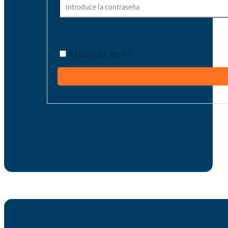
Acuérdate de mí