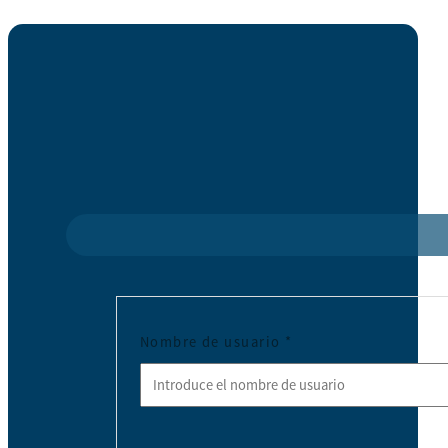
Nombre de usuario
*