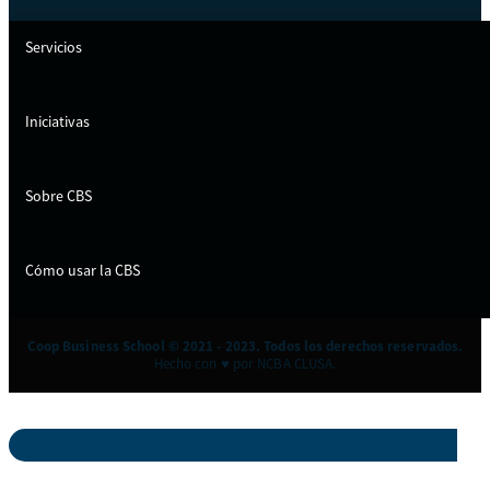
Servicios
Iniciativas
Sobre CBS
Cómo usar la CBS
Coop Business School © 2021 - 2023. Todos los derechos reservados.
Hecho con ♥ por NCBA CLUSA.