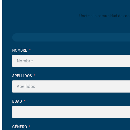
Únete a la comunidad de coop
NOMBRE
APELLIDOS
EDAD
GÉNERO