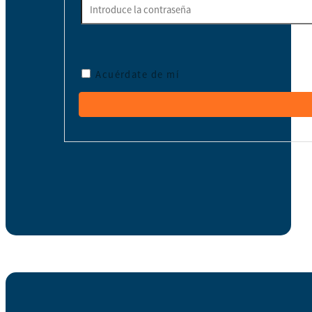
Acuérdate de mí