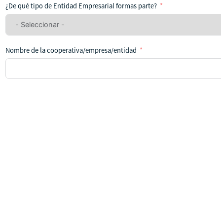
ha
¿De qué tipo de Entidad Empresarial formas parte?
seleccionado
ningún
país
Nombre de la cooperativa/empresa/entidad