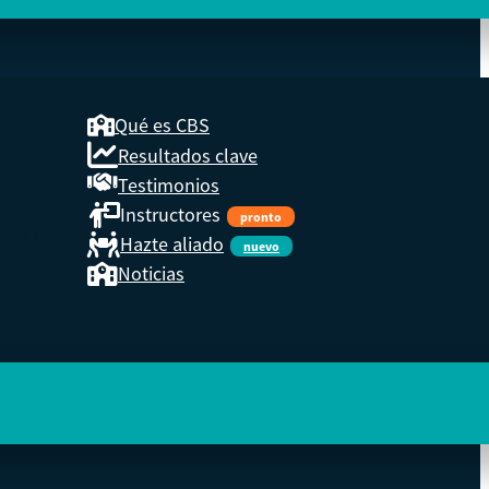
Qué es CBS
Resultados clave
COOP
Testimonios
Instructores
pronto
eder a
Hazte aliado
nuevo
Noticias