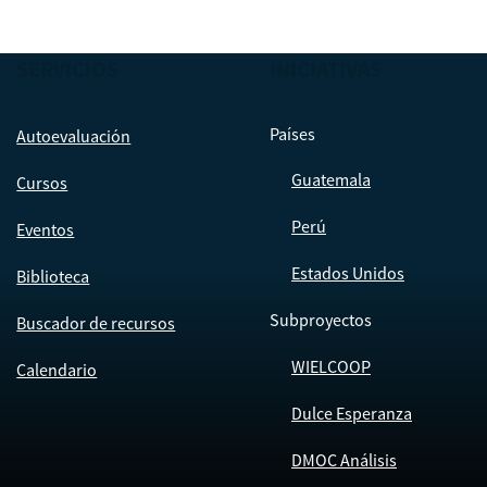
SERVICIOS
INICIATIVAS
Países
Autoevaluación
Guatemala
Cursos
Perú
Eventos
Estados Unidos
Biblioteca
Subproyectos
Buscador de recursos
WIELCOOP
Calendario
Dulce Esperanza
DMOC Análisis