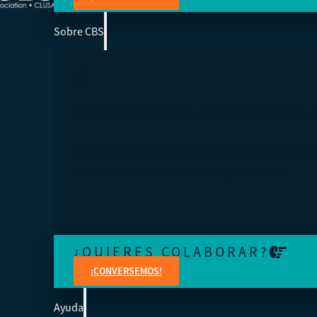
Sobre CBS
SOMOS LA ESCUELA DE NEGOCIOS DE 
Ayudamos a los cooperativistas de todo el mundo a acc
la educación para fortalecer sus organizaciones.
¿QUIERES COLABORAR?
¡CONVERSEMOS!
Ayuda