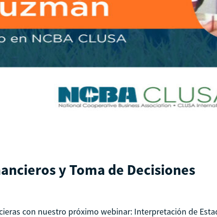
nancieros y Toma de Decisiones
cieras con nuestro próximo webinar: Interpretación de Estad