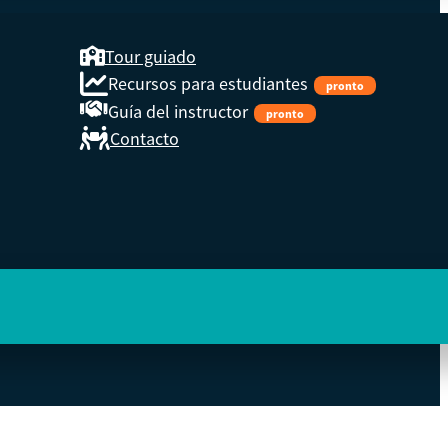
Tour guiado
Recursos para estudiantes
pronto
Guía del instructor
pronto
Contacto