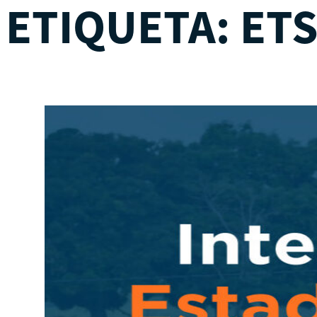
ETIQUETA:
ET