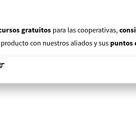
cursos gratuitos
para las cooperativas,
cons
u producto con nuestros aliados y sus
puntos 