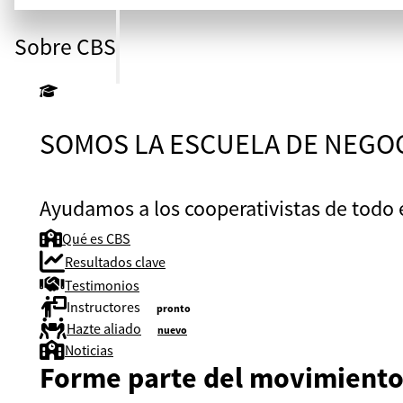
Sobre CBS
SOMOS LA ESCUELA DE NEGO
Ayudamos a los cooperativistas de todo 
Qué es CBS
Resultados clave
Testimonios
Instructores
pronto
Hazte aliado
nuevo
Noticias
Forme parte del movimiento