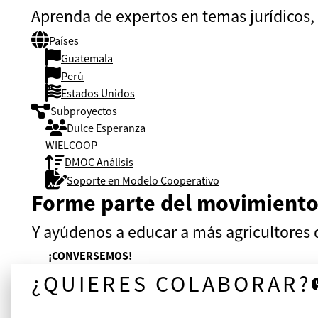
Aprenda de expertos en temas jurídicos, 
Países
Guatemala
Perú
Estados Unidos
Subproyectos
Dulce Esperanza
WIELCOOP
DMOC Análisis
Soporte en Modelo Cooperativo
Forme parte del movimiento
Y ayúdenos a educar a más agricultores
¡CONVERSEMOS!
¿QUIERES COLABORAR?
¡CONVERSEMOS!