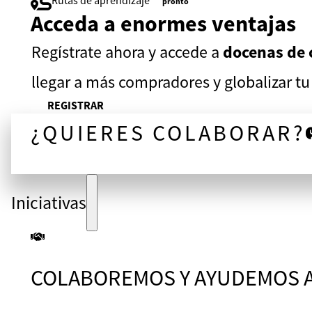
Rutas de aprendizaje
pronto
Acceda a enormes ventajas
Regístrate ahora y accede a
docenas de 
llegar a más compradores y globalizar t
REGISTRAR
¿QUIERES COLABORAR?
¡CONVERSEMOS!
Iniciativas
COLABOREMOS Y AYUDEMOS A