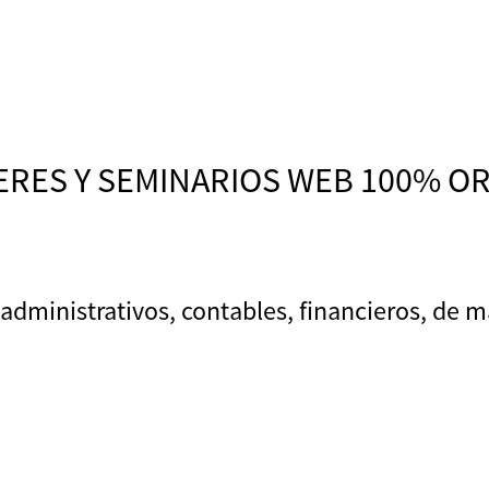
LERES Y SEMINARIOS WEB 100% O
administrativos, contables, financieros, de m