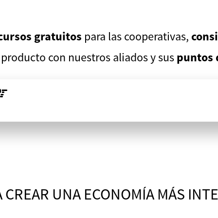
cursos gratuitos
para las cooperativas,
cons
u producto con nuestros aliados y sus
puntos 
 CREAR UNA ECONOMÍA MÁS IN