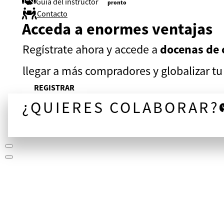
Guía del instructor
pronto
Contacto
Acceda a enormes ventajas
Regístrate ahora y accede a
docenas de 
llegar a más compradores y globalizar t
REGISTRAR
¿QUIERES COLABORAR?
¡CONVERSEMOS!