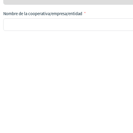
país
Nombre de la cooperativa/empresa/entidad