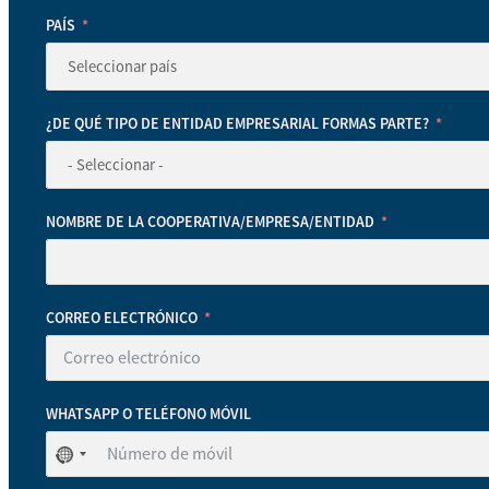
PAÍS
¿DE QUÉ TIPO DE ENTIDAD EMPRESARIAL FORMAS PARTE?
NOMBRE DE LA COOPERATIVA/EMPRESA/ENTIDAD
CORREO ELECTRÓNICO
WHATSAPP O TELÉFONO MÓVIL
No
se