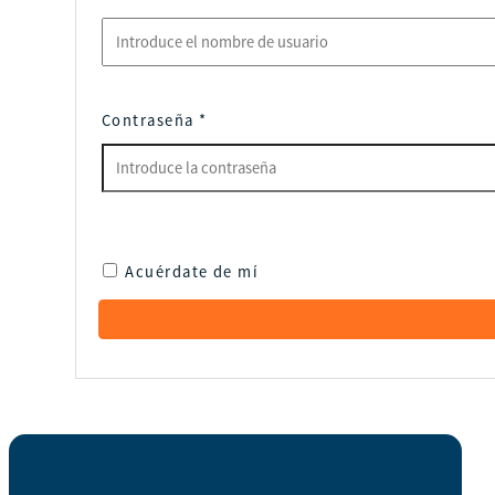
Contraseña
*
Acuérdate de mí