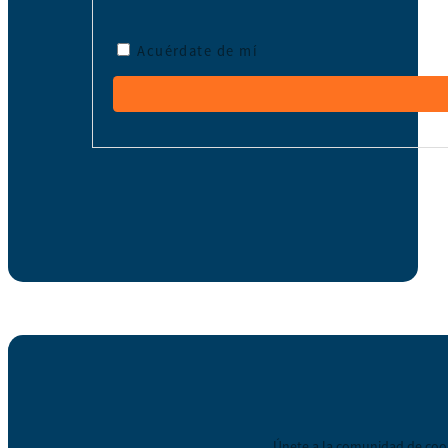
Acuérdate de mí
Únete a la comunidad de coop