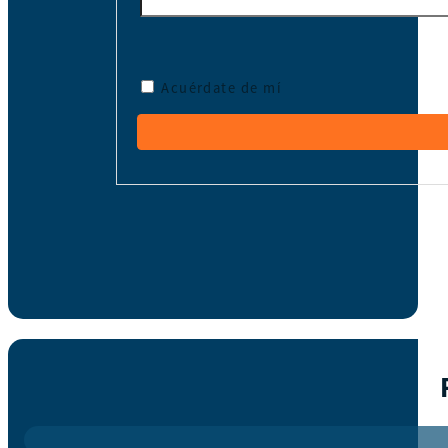
Acuérdate de mí