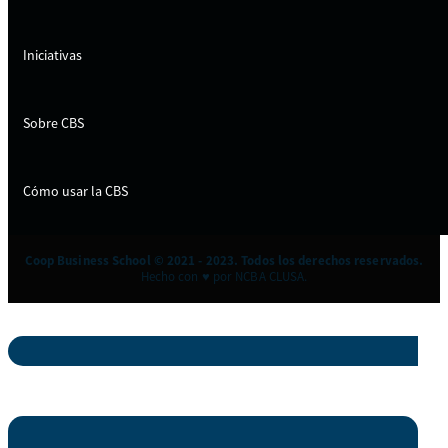
Iniciativas
Sobre CBS
Cómo usar la CBS
Coop Business School © 2021 - 2023. Todos los derechos reservados.
Hecho con ♥ por NCBA CLUSA.