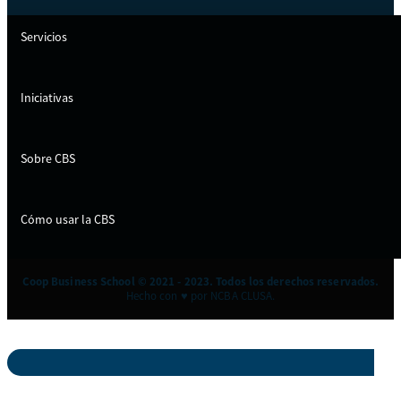
Servicios
Iniciativas
Sobre CBS
Cómo usar la CBS
Coop Business School © 2021 - 2023. Todos los derechos reservados.
Hecho con ♥ por NCBA CLUSA.