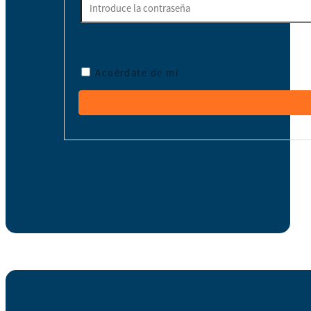
Acuérdate de mí