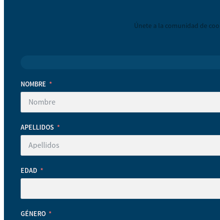
Únete a la comunidad de coop
NOMBRE
APELLIDOS
EDAD
GÉNERO