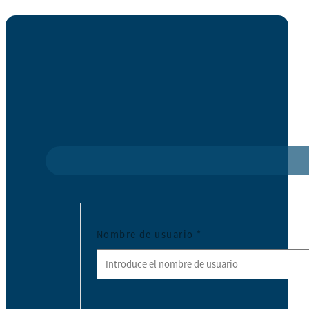
Nombre de usuario
*