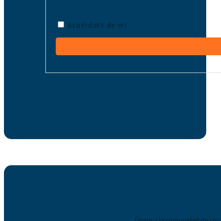
Acuérdate de mí
Únete a la comunidad de coop