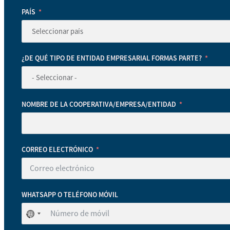
PAÍS
¿DE QUÉ TIPO DE ENTIDAD EMPRESARIAL FORMAS PARTE?
NOMBRE DE LA COOPERATIVA/EMPRESA/ENTIDAD
CORREO ELECTRÓNICO
WHATSAPP O TELÉFONO MÓVIL
No
se