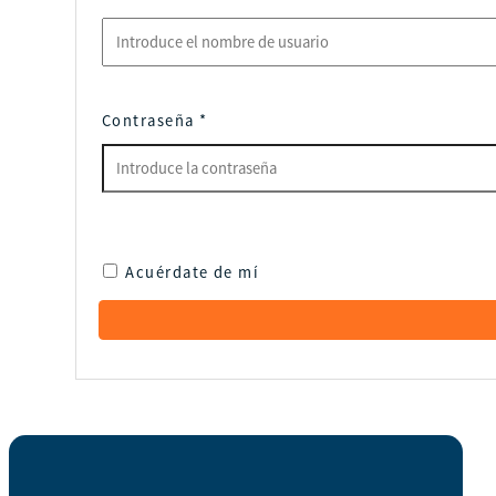
Contraseña
*
Acuérdate de mí