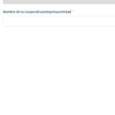
país
Nombre de la cooperativa/empresa/entidad