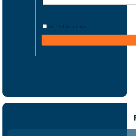
Acuérdate de mí