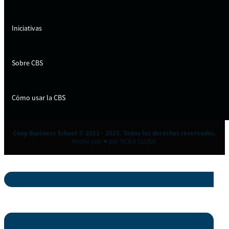
Iniciativas
Sobre CBS
Cómo usar la CBS
Coop Business School © 2021 - 2023. Todos los derechos reservados.
Hecho con ♥ por NCBA CLUSA.