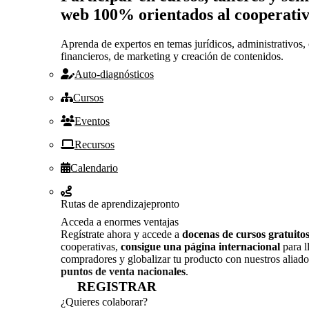
web 100% orientados al cooperati
Aprenda de expertos en temas jurídicos, administrativos, 
financieros, de marketing y creación de contenidos.
Auto-diagnósticos
Cursos
Eventos
Recursos
Calendario
Rutas de aprendizaje
pronto
Acceda a enormes ventajas
Regístrate ahora y accede a
docenas de cursos gratuito
cooperativas,
consigue una página internacional
para l
compradores y globalizar tu producto con nuestros aliado
puntos de venta nacionales
.
REGISTRAR
¿Quieres colaborar?