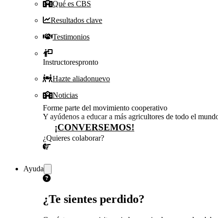
Qué es CBS
Resultados clave
Testimonios
Instructores
pronto
Hazte aliado
nuevo
Noticias
Forme parte del movimiento cooperativo
Y ayúdenos a educar a más agricultores de todo el mund
¡CONVERSEMOS!
¿Quieres colaborar?
¡CONVERSEMOS!
Ayuda
¿Te sientes perdido?