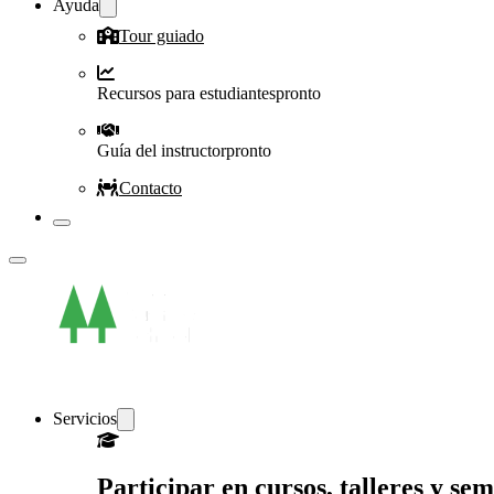
Ayuda
Tour guiado
Recursos para estudiantes
pronto
Guía del instructor
pronto
Contacto
Servicios
Participar en cursos, talleres y se