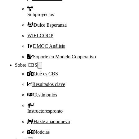
Subproyectos
Dulce Esperanza
WIELCOOP
DMOC Análisis
Soporte en Modelo Cooperativo
Sobre CBS
Qué es CBS
Resultados clave
Testimonios
Instructores
pronto
Hazte aliado
nuevo
Noticias