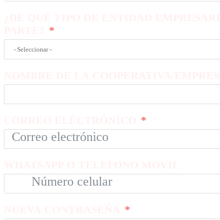
¿DE QUÉ TIPO DE ENTIDAD EMPRESAR
PARTE?
NOMBRE DE LA COOPERATIVA/EMPRES
CORREO ELECTRÓNICO
WHATSAPP O TELÉFONO MÓVIL
NUEVA CONTRASEÑA