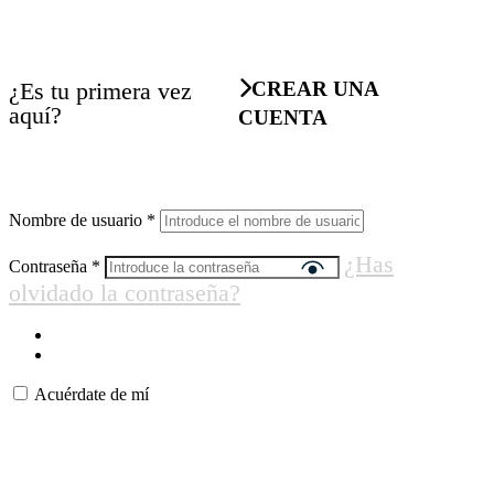
¿Es tu primera vez
CREAR UNA
aquí?
CUENTA
Nombre de usuario
*
¿Has
Contraseña
*
olvidado la contraseña?
Acuérdate de mí