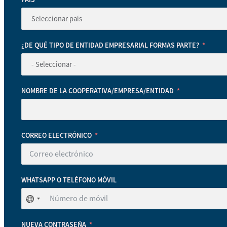
¿DE QUÉ TIPO DE ENTIDAD EMPRESARIAL FORMAS PARTE?
NOMBRE DE LA COOPERATIVA/EMPRESA/ENTIDAD
CORREO ELECTRÓNICO
WHATSAPP O TELÉFONO MÓVIL
No
se
ha
NUEVA CONTRASEÑA