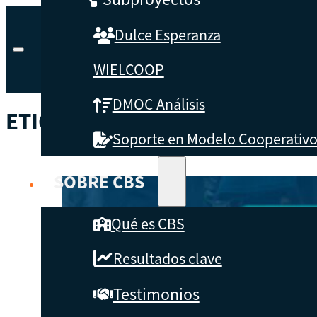
Dulce Esperanza
WIELCOOP
DMOC Análisis
ETIQUETA:
IRREGULAR
Soporte en Modelo Cooperativ
SOBRE CBS
Qué es CBS
Resultados clave
Testimonios