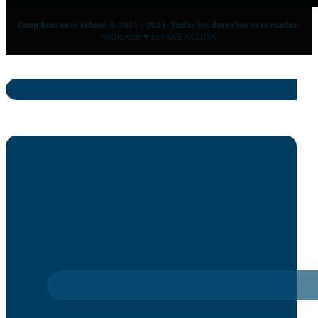
Coop Business School © 2021 - 2023. Todos los derechos reservados.
Hecho con ♥ por NCBA CLUSA.