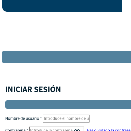
INICIAR SESIÓN
Nombre de usuario
*
Contraseña
*
¿Has olvidado la contras