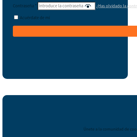
Contraseña
*
¿Has olvidado la cont
Acuérdate de mí
Únete a la comunidad de coop