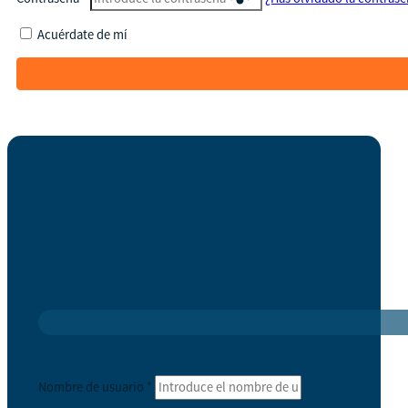
Acuérdate de mí
Nombre de usuario
*