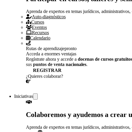
Aprenda de expertos en temas jurídicos, administrativos, 
Auto-diagnósticos
Cursos
Eventos
Recursos
Calendario
Rutas de aprendizaje
pronto
Acceda a enormes ventajas
Regístrate ahora y accede a
docenas de cursos gratuito
sus
puntos de venta nacionales
.
REGISTRAR
¿Quieres colaborar?
¡CONVERSEMOS!
Iniciativas
Colaboremos y ayudemos a crear 
Aprenda de expertos en temas jurídicos, administrativos, 