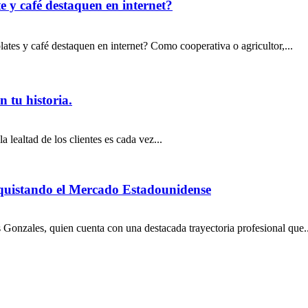
 y café destaquen en internet?
s y café destaquen en internet? Como cooperativa o agricultor,...
 tu historia.
 lealtad de los clientes es cada vez...
ando el Mercado Estadounidense
Gonzales, quien cuenta con una destacada trayectoria profesional que..