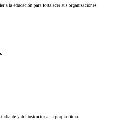
r a la educación para fortalecer sus organizaciones.
o.
tudiante y del instructor a su propio ritmo.