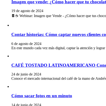
Imagen que vende: ¿Cómo hacer que tu chocolate
19 de agosto de 2024
🍫☕ Webinar: Imagen que Vende - ¿Cómo hacer que tus chocolate
Contar historias: Cómo captar nuevos clientes con
6 de agosto de 2024
En este mundo cada vez más digital, captar la atención y lograr la
CAFÉ TOSTADO LATINOAMERICANO Conquist
24 de junio de 2024
Conoce el mercado internacional del café de la mano de Andrés 
Cómo sacar fotos en un minuto
14 de junio de 2024