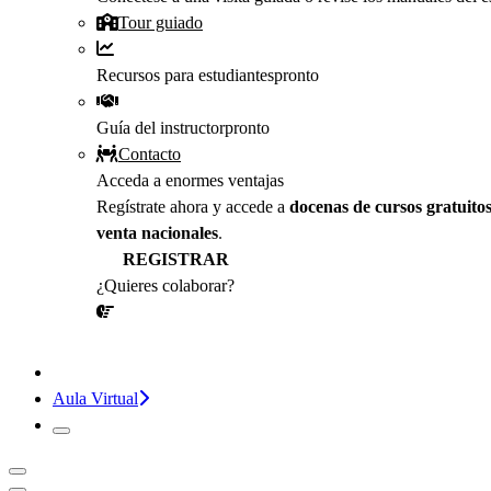
Tour guiado
Recursos para estudiantes
pronto
Guía del instructor
pronto
Contacto
Acceda a enormes ventajas
Regístrate ahora y accede a
docenas de cursos gratuito
venta nacionales
.
REGISTRAR
¿Quieres colaborar?
¡CONVERSEMOS!
Aula Virtual