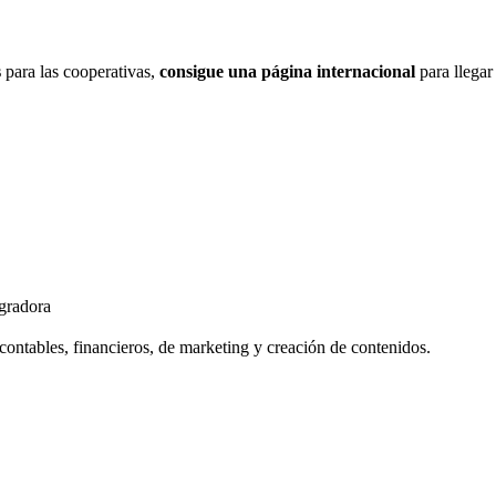
s
para las cooperativas,
consigue una página internacional
para llegar
gradora
contables, financieros, de marketing y creación de contenidos.