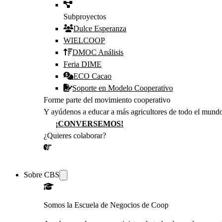
Subproyectos
Dulce Esperanza
WIELCOOP
DMOC Análisis
Feria DIME
ECO Cacao
Soporte en Modelo Cooperativo
Forme parte del movimiento cooperativo
Y ayúdenos a educar a más agricultores de todo el mund
¡CONVERSEMOS!
¿Quieres colaborar?
¡CONVERSEMOS!
Sobre CBS
Somos la Escuela de Negocios de Coop