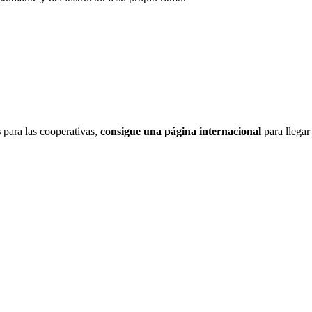
s
para las cooperativas,
consigue una página internacional
para llegar