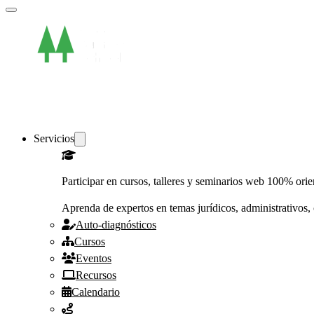
Servicios
Participar en cursos, talleres y seminarios web 100% ori
Aprenda de expertos en temas jurídicos, administrativos, 
Auto-diagnósticos
Cursos
Eventos
Recursos
Calendario