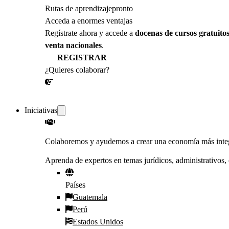
Rutas de aprendizaje
pronto
Acceda a enormes ventajas
Regístrate ahora y accede a
docenas de cursos gratuito
venta nacionales
.
REGISTRAR
¿Quieres colaborar?
¡CONVERSEMOS!
Iniciativas
Colaboremos y ayudemos a crear una economía más inte
Aprenda de expertos en temas jurídicos, administrativos, 
Países
Guatemala
Perú
Estados Unidos