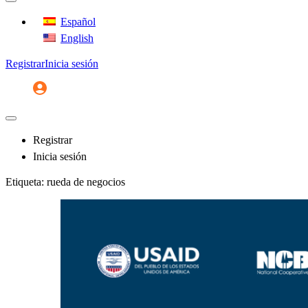
Español
English
Registrar
Inicia sesión
Registrar
Inicia sesión
Etiqueta:
rueda de negocios