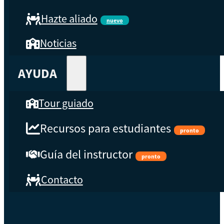
Hazte aliado
nuevo
Noticias
AYUDA
Tour guiado
Recursos para estudiantes
pronto
Guía del instructor
pronto
Contacto