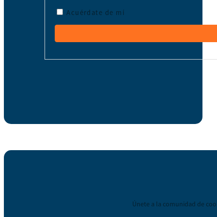
Acuérdate de mí
Únete a la comunidad de coop