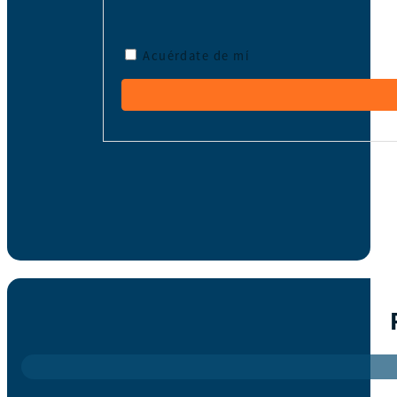
Acuérdate de mí