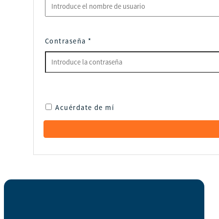
Contraseña
*
Acuérdate de mí