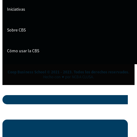
Iniciativas
Sobre CBS
Cómo usar la CBS
Coop Business School © 2021 - 2023. Todos los derechos reservados.
Hecho con ♥ por NCBA CLUSA.