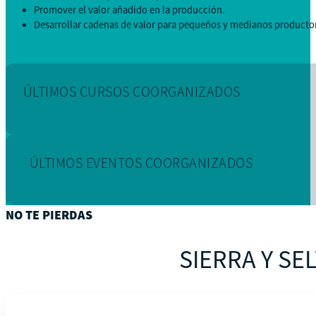
Promover el valor añadido en la producción.
Desarrollar cadenas de valor para pequeños y medianos producto
ÚLTIMOS CURSOS COORGANIZADOS
ÚLTIMOS EVENTOS COORGANIZADOS
NO TE PIERDAS
SIERRA Y S