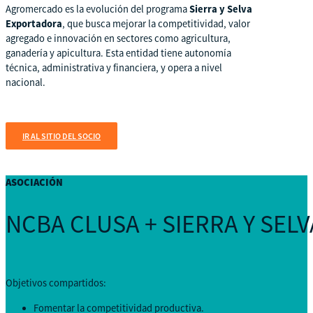
Agromercado es la evolución del programa
Sierra y Selva
Exportadora
, que busca mejorar la competitividad, valor
agregado e innovación en sectores como agricultura,
ganadería y apicultura. Esta entidad tiene autonomía
técnica, administrativa y financiera, y opera a nivel
nacional.
IR AL SITIO DEL SOCIO
ASOCIACIÓN
NCBA CLUSA + SIERRA Y S
Objetivos compartidos:
Fomentar la competitividad productiva.