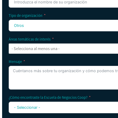
Tipo de organización
Áreas temáticas de interés
Mensaje
¿Cómo encontraste la Escuela de Negocios Coop?