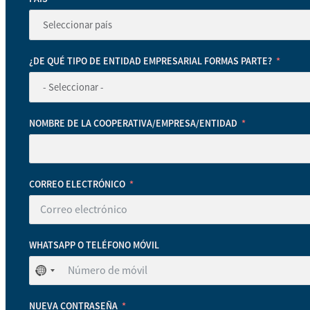
¿DE QUÉ TIPO DE ENTIDAD EMPRESARIAL FORMAS PARTE?
NOMBRE DE LA COOPERATIVA/EMPRESA/ENTIDAD
CORREO ELECTRÓNICO
WHATSAPP O TELÉFONO MÓVIL
No
se
ha
NUEVA CONTRASEÑA