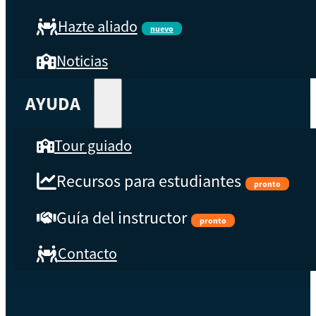
Hazte aliado
nuevo
Noticias
AYUDA
Tour guiado
Recursos para estudiantes
pronto
Guía del instructor
pronto
Contacto