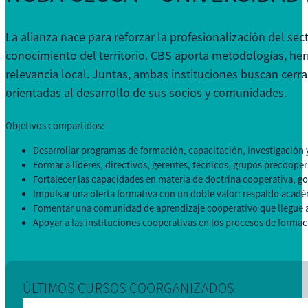
La alianza nace para reforzar la profesionalización del s
conocimiento del territorio. CBS aporta metodologías, her
relevancia local. Juntas, ambas instituciones buscan cerra
orientadas al desarrollo de sus socios y comunidades.
Objetivos compartidos:
Desarrollar programas de formación, capacitación, investigación 
Formar a líderes, directivos, gerentes, técnicos, grupos precoope
Fortalecer las capacidades en materia de doctrina cooperativa, g
Impulsar una oferta formativa con un doble valor: respaldo acad
Fomentar una comunidad de aprendizaje cooperativo que llegue a
Apoyar a las instituciones cooperativas en los procesos de formac
ÚLTIMOS CURSOS COORGANIZADOS