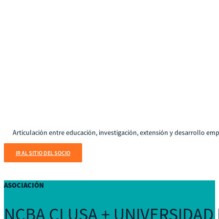
Articulación entre educación, investigación, extensión y desarrollo emp
IR AL SITIO DEL SOCIO
ASOCIACIÓN
NCBA CLUSA + UNIVERSIDAD