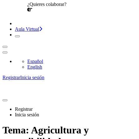
¿Quieres colaborar?
¡CONVERSEMOS!
Aula Virtual
Español
English
Registrar
Inicia sesión
Registrar
Inicia sesión
Tema:
Agricultura y