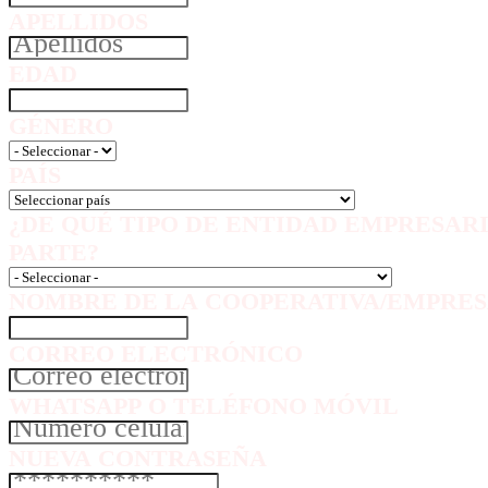
APELLIDOS
EDAD
GÉNERO
PAÍS
¿DE QUÉ TIPO DE ENTIDAD EMPRESAR
PARTE?
NOMBRE DE LA COOPERATIVA/EMPRES
CORREO ELECTRÓNICO
WHATSAPP O TELÉFONO MÓVIL
NUEVA CONTRASEÑA