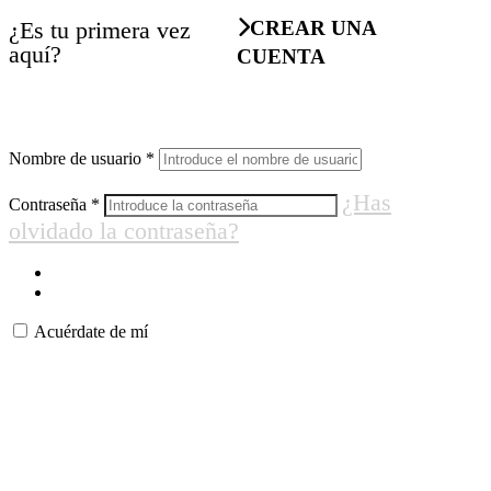
¿Es tu primera vez
CREAR UNA
aquí?
CUENTA
Nombre de usuario
*
¿Has
Contraseña
*
olvidado la contraseña?
Acuérdate de mí