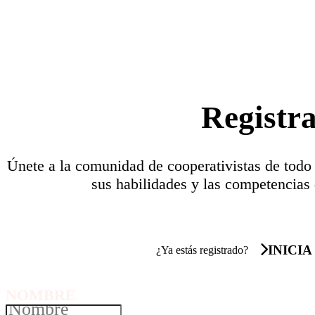
Registr
Únete a la comunidad de cooperativistas de todo
sus habilidades y las competencias 
INICIA
¿Ya estás registrado?
NOMBRE