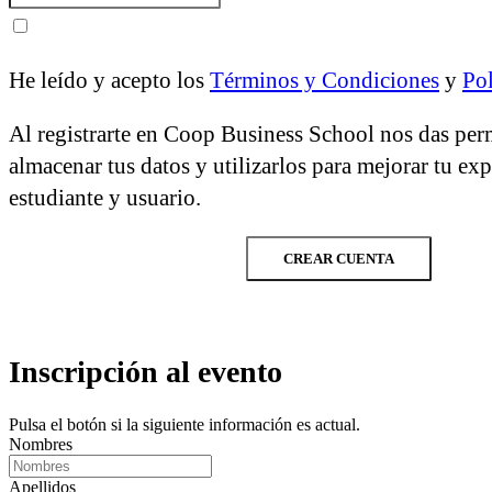
He leído y acepto los
Términos y Condiciones
y
Pol
Al registrarte en Coop Business School nos das per
almacenar tus datos y utilizarlos para mejorar tu ex
estudiante y usuario.
CREAR CUENTA
Inscripción al evento
Pulsa el botón si la siguiente información es actual.
Nombres
Apellidos