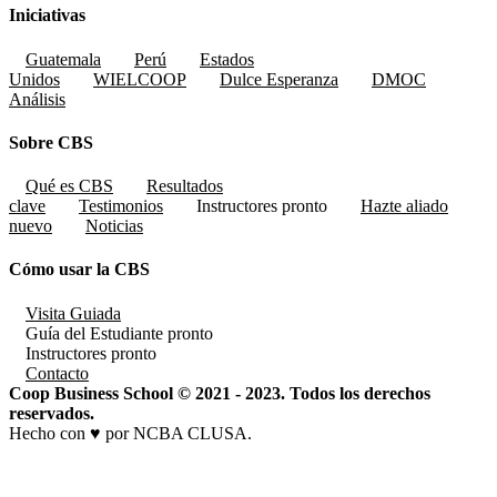
Iniciativas
Guatemala
Perú
Estados
Unidos
WIELCOOP
Dulce Esperanza
DMOC
Análisis
Sobre CBS
Qué es CBS
Resultados
clave
Testimonios
Instructores
pronto
Hazte aliado
nuevo
Noticias
Cómo usar la CBS
Visita Guiada
Guía del Estudiante
pronto
Instructores
pronto
Contacto
Coop Business School © 2021 - 2023. Todos los derechos
reservados.
Hecho con ♥ por NCBA CLUSA.