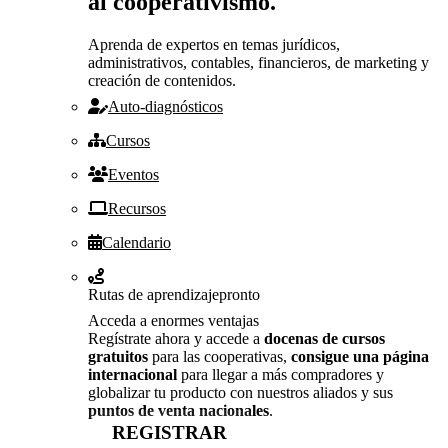
al cooperativismo.
Aprenda de expertos en temas jurídicos,
administrativos, contables, financieros, de marketing y
creación de contenidos.
Auto-diagnósticos
Cursos
Eventos
Recursos
Calendario
Rutas de aprendizaje
pronto
Acceda a enormes ventajas
Regístrate ahora y accede a
docenas de cursos
gratuitos
para las cooperativas,
consigue una página
internacional
para llegar a más compradores y
globalizar tu producto con nuestros aliados y sus
puntos de venta nacionales
.
REGISTRAR