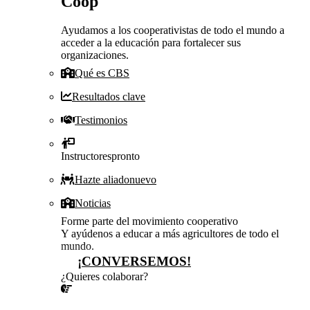
Coop
Ayudamos a los cooperativistas de todo el mundo a
acceder a la educación para fortalecer sus
organizaciones.
Qué es CBS
Resultados clave
Testimonios
Instructores
pronto
Hazte aliado
nuevo
Noticias
Forme parte del movimiento cooperativo
Y ayúdenos a educar a más agricultores de todo el
mundo.
¡CONVERSEMOS!
¿Quieres colaborar?
¡CONVERSEMOS!