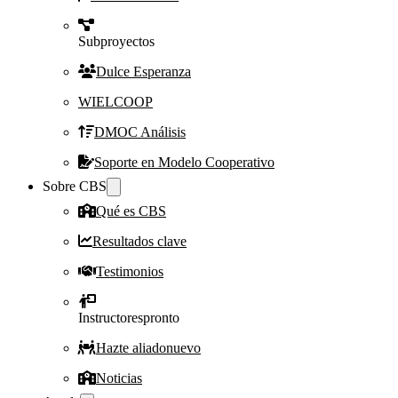
Subproyectos
Dulce Esperanza
WIELCOOP
DMOC Análisis
Soporte en Modelo Cooperativo
Sobre CBS
Qué es CBS
Resultados clave
Testimonios
Instructores
pronto
Hazte aliado
nuevo
Noticias