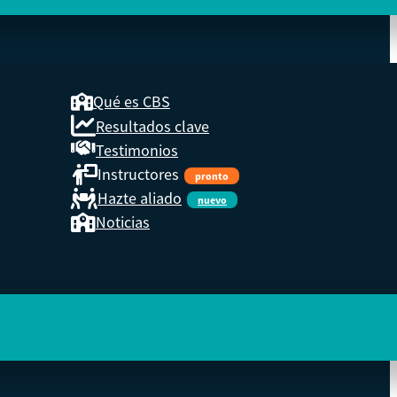
Qué es CBS
Resultados clave
COOP
Testimonios
Instructores
pronto
eder a
Hazte aliado
nuevo
Noticias