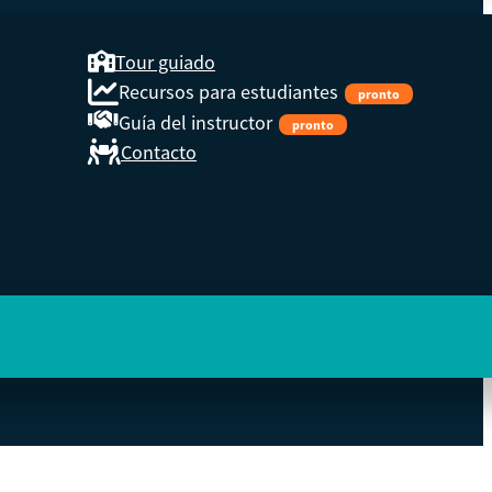
Tour guiado
Recursos para estudiantes
pronto
Guía del instructor
pronto
Contacto