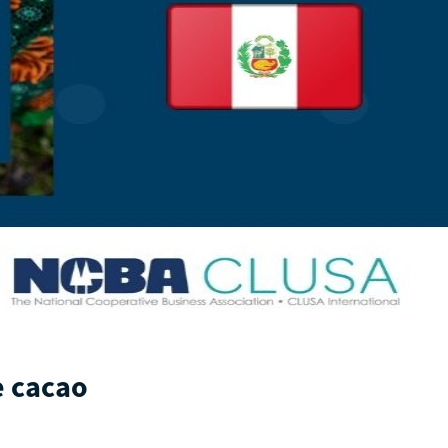
e cacao