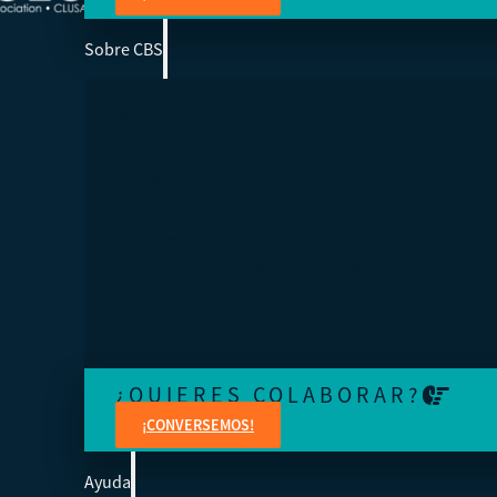
Sobre CBS
SOMOS LA ESCUELA DE NEGOCIOS DE 
Ayudamos a los cooperativistas de todo el mundo a acc
la educación para fortalecer sus organizaciones.
¿QUIERES COLABORAR?
¡CONVERSEMOS!
Ayuda