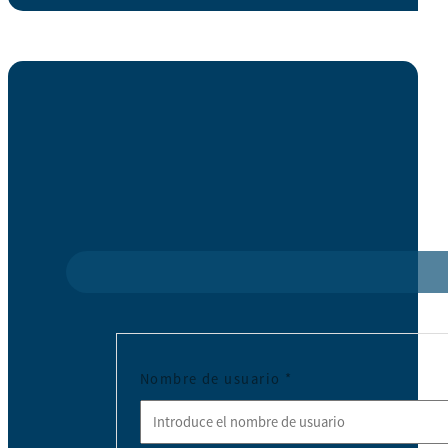
Nombre de usuario
*