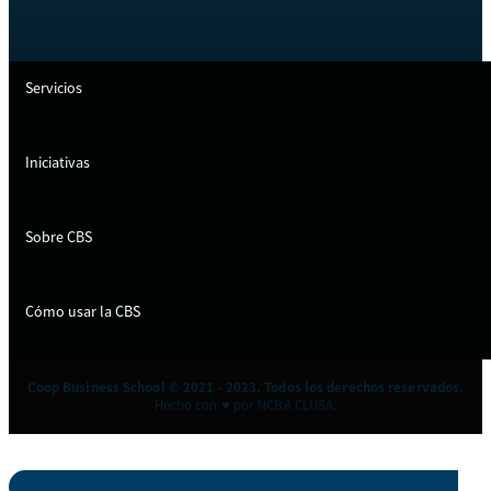
Servicios
Iniciativas
Sobre CBS
Cómo usar la CBS
Coop Business School © 2021 - 2023. Todos los derechos reservados.
Hecho con ♥ por NCBA CLUSA.