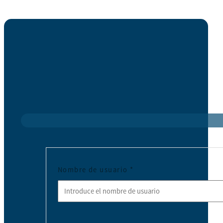
Nombre de usuario
*