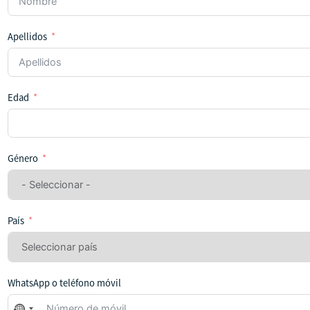
Apellidos
Edad
Género
País
WhatsApp o teléfono móvil
No