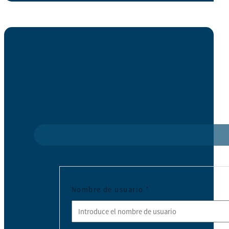
Nombre de usuario
*