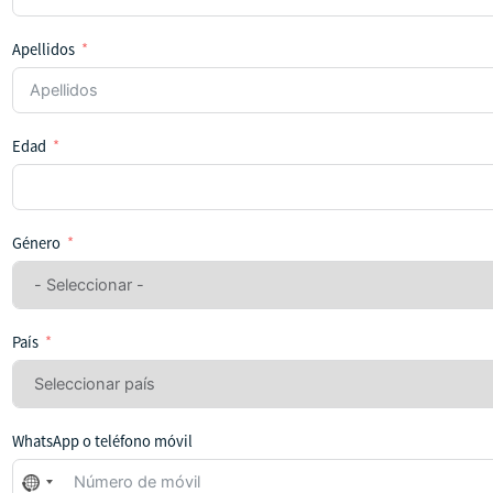
Apellidos
Edad
Género
País
WhatsApp o teléfono móvil
No