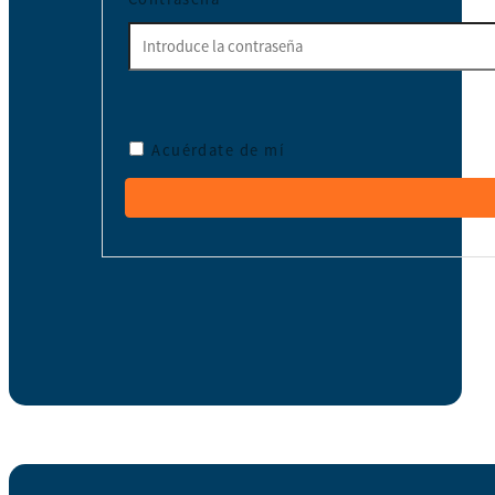
Acuérdate de mí