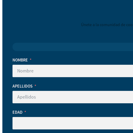
Únete a la comunidad de coop
NOMBRE
APELLIDOS
EDAD