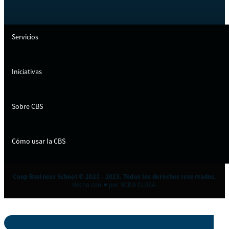
Servicios
Iniciativas
Sobre CBS
Cómo usar la CBS
Coop Business School © 2021 - 2023. Todos los derechos reservados.
Hecho con ♥ por NCBA CLUSA.