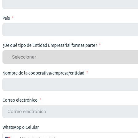
País
¿De qué tipo de Entidad Empresarial formas parte?
Nombre de la cooperativa/empresa/entidad
Correo electrónico
WhatsApp o Celular