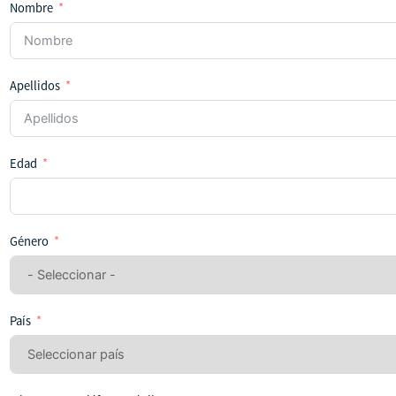
Nombre
Apellidos
Edad
Género
País