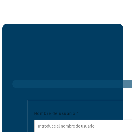
Nombre de usuario
*