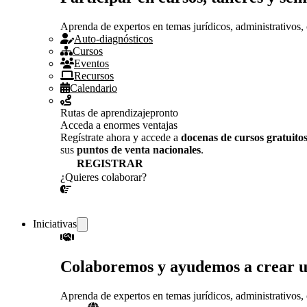
Aprenda de expertos en temas jurídicos, administrativos, 
Auto-diagnósticos
Cursos
Eventos
Recursos
Calendario
Rutas de aprendizaje
pronto
Acceda a enormes ventajas
Regístrate ahora y accede a
docenas de cursos gratuito
sus
puntos de venta nacionales
.
REGISTRAR
¿Quieres colaborar?
¡CONVERSEMOS!
Iniciativas
Colaboremos y ayudemos a crear 
Aprenda de expertos en temas jurídicos, administrativos, 