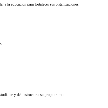
r a la educación para fortalecer sus organizaciones.
o.
tudiante y del instructor a su propio ritmo.