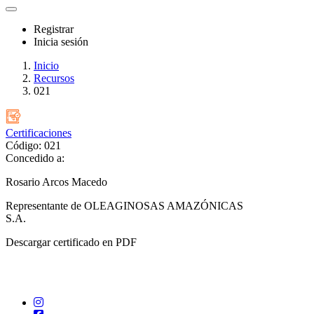
Registrar
Inicia sesión
Inicio
Recursos
021
Certificaciones
Código: 021
Concedido a:
Rosario Arcos Macedo
Representante de OLEAGINOSAS AMAZÓNICAS
S.A.
Descargar certificado en PDF