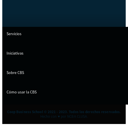
Servicios
Iniciativas
Sobre CBS
Cómo usar la CBS
Coop Business School © 2021 - 2023. Todos los derechos reservados.
Hecho con ♥ por NCBA CLUSA.