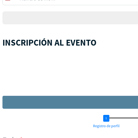
United
States
+1
INSCRIPCIÓN AL EVENTO
Registro de perfil