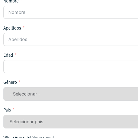
Nombre
Apellidos
Edad
Género
País
WhatsApp o teléfono móvil