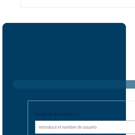
Nombre de usuario
*