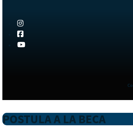
Co
POSTULA A LA BECA