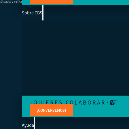
Sobre CBS
SOMOS LA ESCUELA DE NEGOCIOS DE 
Ayudamos a los cooperativistas de todo el mundo a acc
la educación para fortalecer sus organizaciones.
¿QUIERES COLABORAR?
¡CONVERSEMOS!
Ayuda