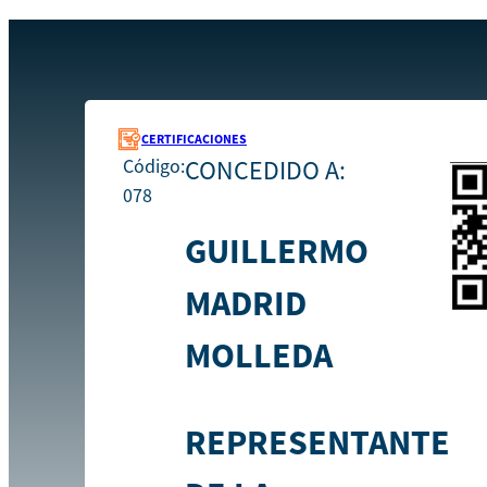
Recursos
078
Inicio
CERTIFICACIONES
Código:
CONCEDIDO A:
078
GUILLERMO
MADRID
MOLLEDA
REPRESENTANTE