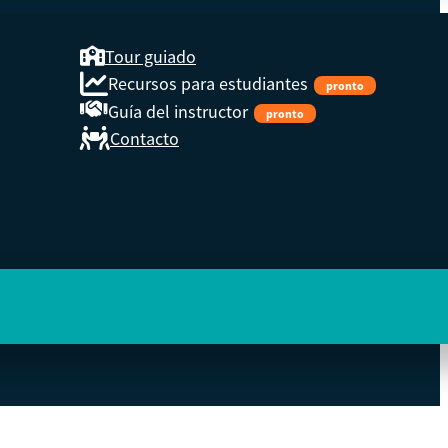
Tour guiado
Recursos para estudiantes
pronto
Guía del instructor
pronto
Contacto