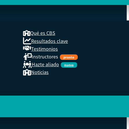
Qué es CBS
Resultados clave
COOP
Testimonios
Instructores
pronto
eder a
Hazte aliado
nuevo
Noticias