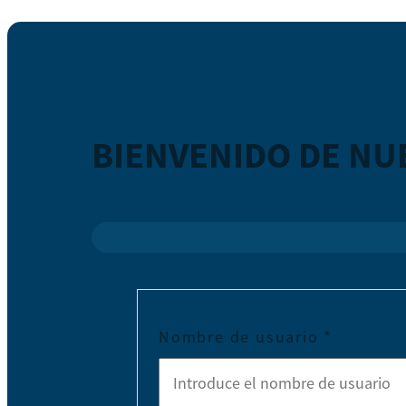
BIENVENIDO DE NU
Nombre de usuario
*