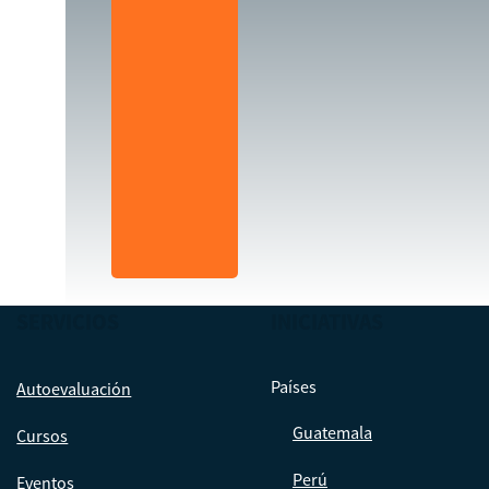
SERVICIOS
INICIATIVAS
Países
Autoevaluación
Guatemala
Cursos
Perú
Eventos