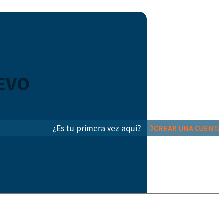
EVO
¿Es tu primera vez aquí?
CREAR UNA CUENT