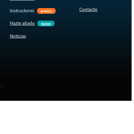
Contacto
Instructores
pronto
Hazte aliado
nuevo
Noticias
os.