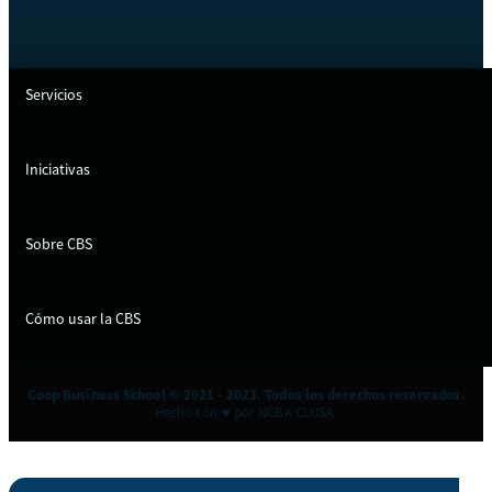
Servicios
Iniciativas
Sobre CBS
Cómo usar la CBS
Coop Business School © 2021 - 2023. Todos los derechos reservados.
Hecho con ♥ por NCBA CLUSA.