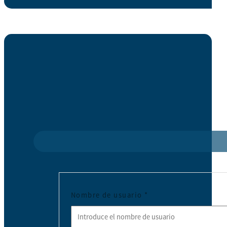
Nombre de usuario
*