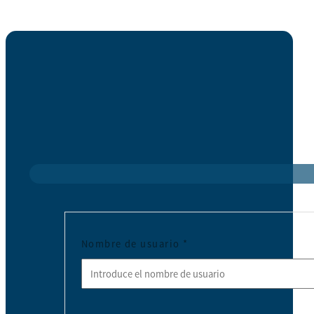
Nombre de usuario
*