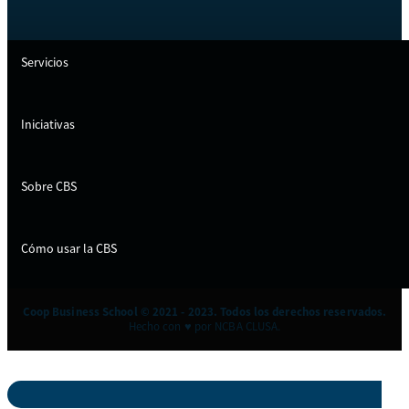
Servicios
Iniciativas
Sobre CBS
Cómo usar la CBS
Coop Business School © 2021 - 2023. Todos los derechos reservados.
Hecho con ♥ por NCBA CLUSA.