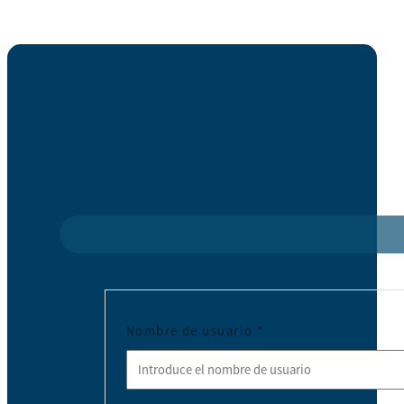
Nombre de usuario
*