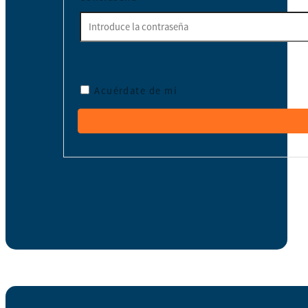
Acuérdate de mí