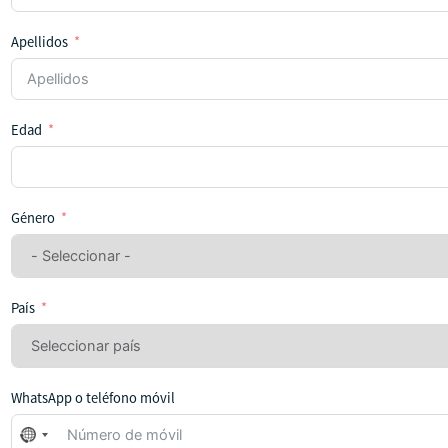
Apellidos
Edad
Género
País
WhatsApp o teléfono móvil
No