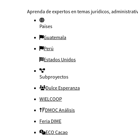
Aprenda de expertos en temas jurídicos, administrativ
Países
Guatemala
Perú
Estados Unidos
Subproyectos
Dulce Esperanza
WIELCOOP
DMOC Análisis
Feria DIME
ECO Cacao