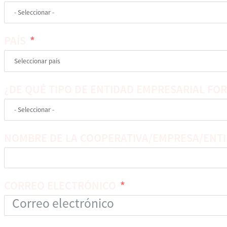
PAÍS
¿DE QUÉ TIPO DE ENTIDAD EMPRESARIAL FO
NOMBRE DE LA COOPERATIVA/EMPRESA/ENT
CORREO ELECTRÓNICO