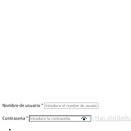
Nombre de usuario
*
¿Has olvidado
Contraseña
*