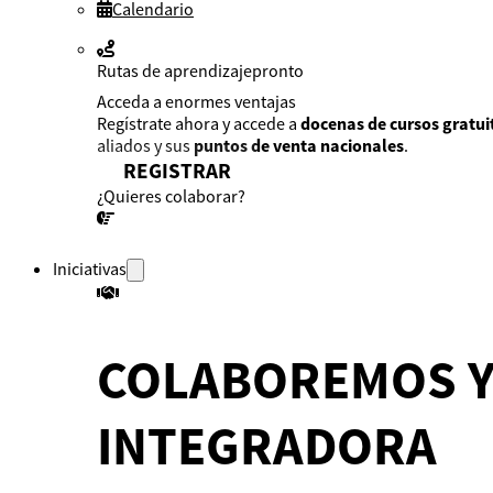
Calendario
Rutas de aprendizaje
pronto
Acceda a enormes ventajas
Regístrate ahora y accede a
docenas de cursos gratui
aliados y sus
puntos de venta nacionales
.
REGISTRAR
¿Quieres colaborar?
¡CONVERSEMOS!
Iniciativas
COLABOREMOS Y
INTEGRADORA