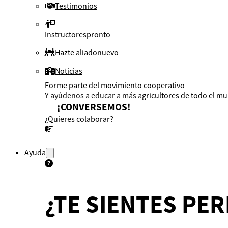
Testimonios
Instructores
pronto
Hazte aliado
nuevo
Noticias
Forme parte del movimiento cooperativo
Y ayúdenos a educar a más agricultores de todo el m
¡CONVERSEMOS!
¿Quieres colaborar?
¡CONVERSEMOS!
Ayuda
¿TE SIENTES PE