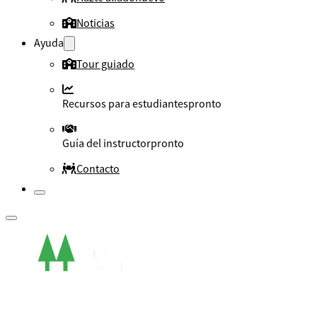
Noticias
Ayuda
Tour guiado
Recursos para estudiantes
pronto
Guía del instructor
pronto
Contacto