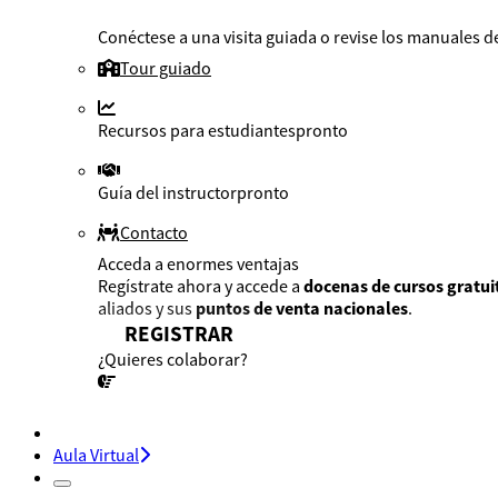
Conéctese a una visita guiada o revise los manuales de
Tour guiado
Recursos para estudiantes
pronto
Guía del instructor
pronto
Contacto
Acceda a enormes ventajas
Regístrate ahora y accede a
docenas de cursos gratui
aliados y sus
puntos de venta nacionales
.
REGISTRAR
¿Quieres colaborar?
¡CONVERSEMOS!
Aula Virtual