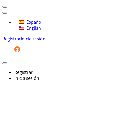
Español
English
Registrar
Inicia sesión
Registrar
Inicia sesión
Inicio