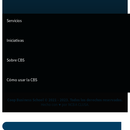
Servicios
Iniciativas
Sobre CBS
Cómo usar la CBS
Coop Business School © 2021 - 2023. Todos los derechos reservados.
Hecho con ♥ por NCBA CLUSA.