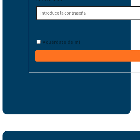
Acuérdate de mí