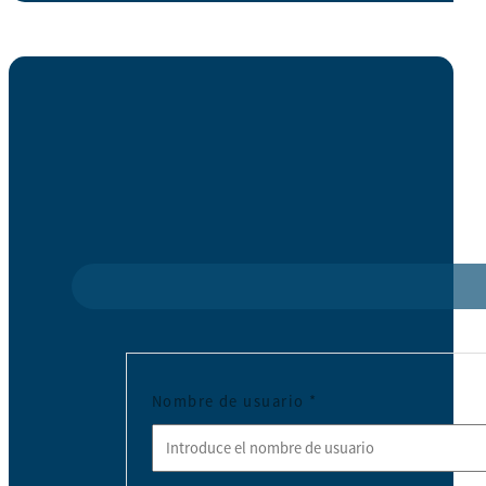
Nombre de usuario
*