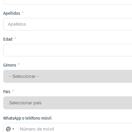
Apellidos
Edad
Género
País
WhatsApp o teléfono móvil
No