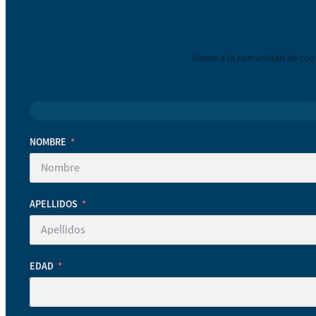
Únete a la comunidad de coop
NOMBRE
APELLIDOS
EDAD