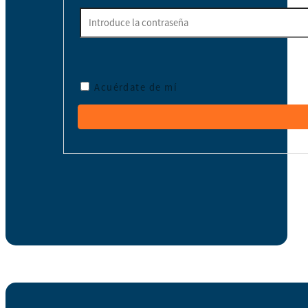
Acuérdate de mí