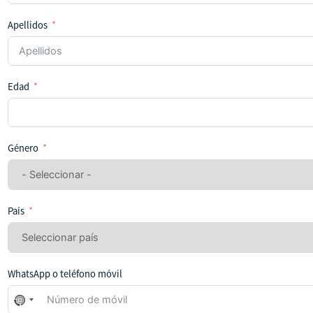
Apellidos
Edad
Género
País
WhatsApp o teléfono móvil
No