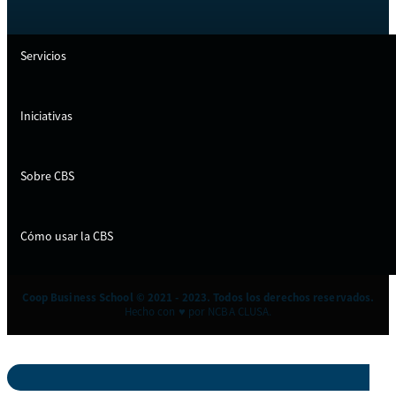
Servicios
Iniciativas
Sobre CBS
Cómo usar la CBS
Coop Business School © 2021 - 2023. Todos los derechos reservados.
Hecho con ♥ por NCBA CLUSA.