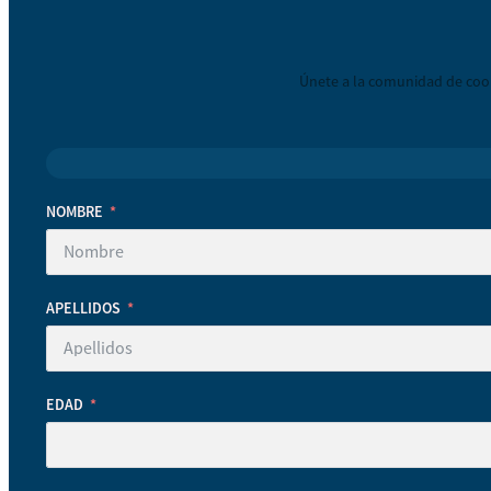
Únete a la comunidad de coop
NOMBRE
APELLIDOS
EDAD