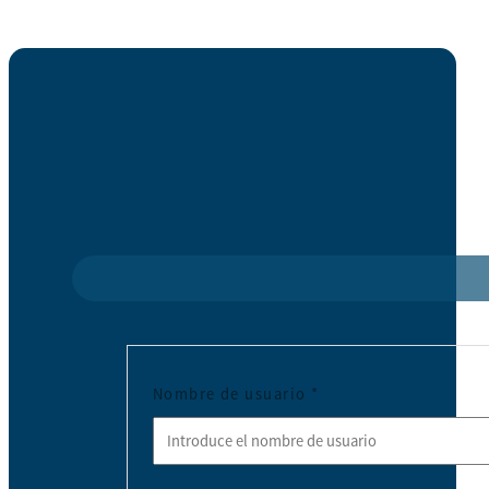
Nombre de usuario
*