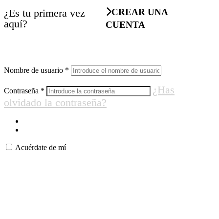
¿Es tu primera vez
CREAR UNA
aquí?
CUENTA
Nombre de usuario
*
¿Has
Contraseña
*
olvidado la contraseña?
Acuérdate de mí