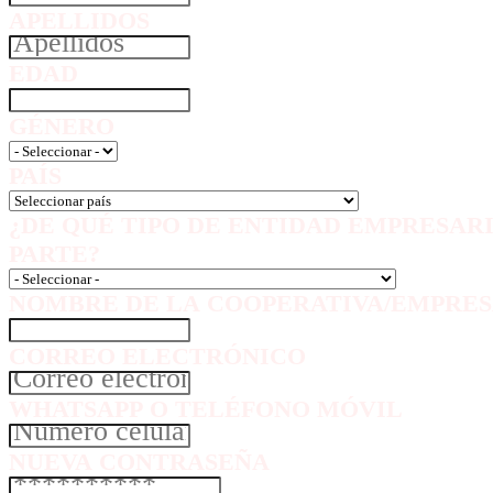
APELLIDOS
EDAD
GÉNERO
PAÍS
¿DE QUÉ TIPO DE ENTIDAD EMPRESAR
PARTE?
NOMBRE DE LA COOPERATIVA/EMPRES
CORREO ELECTRÓNICO
WHATSAPP O TELÉFONO MÓVIL
NUEVA CONTRASEÑA