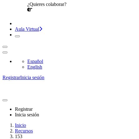
¿Quieres colaborar?
¡CONVERSEMOS!
Aula Virtual
Español
English
Registrar
Inicia sesión
Registrar
Inicia sesión
Inicio
Recursos
153