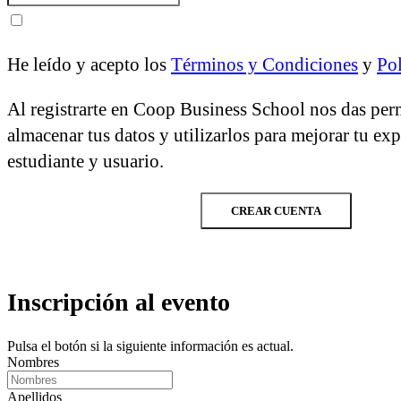
He leído y acepto los
Términos y Condiciones
y
Pol
Al registrarte en Coop Business School nos das per
almacenar tus datos y utilizarlos para mejorar tu ex
estudiante y usuario.
CREAR CUENTA
Inscripción al evento
Pulsa el botón si la siguiente información es actual.
Nombres
Apellidos