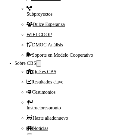
Subproyectos
Dulce Esperanza
WIELCOOP
DMOC Análisis
Soporte en Modelo Cooperativo
Sobre CBS
Qué es CBS
Resultados clave
Testimonios
Instructores
pronto
Hazte aliado
nuevo
Noticias