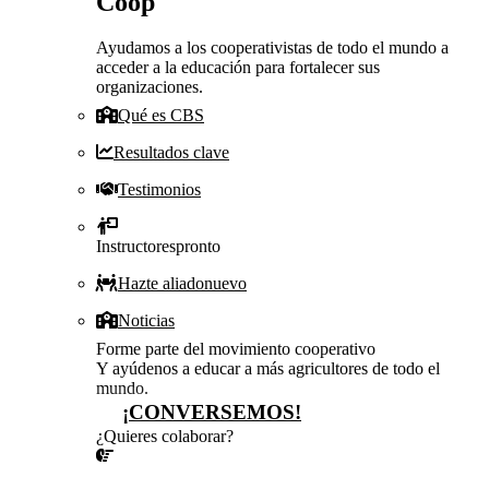
Coop
Ayudamos a los cooperativistas de todo el mundo a
acceder a la educación para fortalecer sus
organizaciones.
Qué es CBS
Resultados clave
Testimonios
Instructores
pronto
Hazte aliado
nuevo
Noticias
Forme parte del movimiento cooperativo
Y ayúdenos a educar a más agricultores de todo el
mundo.
¡CONVERSEMOS!
¿Quieres colaborar?
¡CONVERSEMOS!