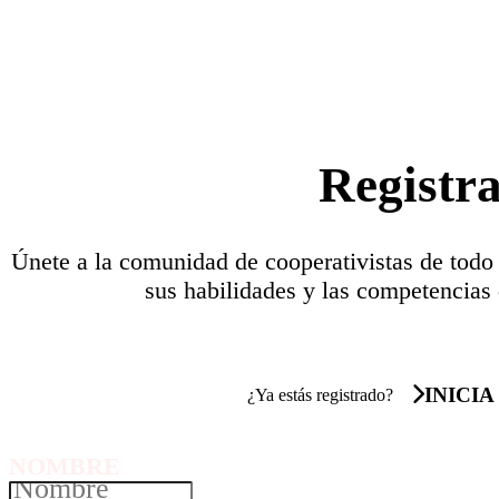
Registr
Únete a la comunidad de cooperativistas de todo
sus habilidades y las competencias 
INICIA
¿Ya estás registrado?
NOMBRE