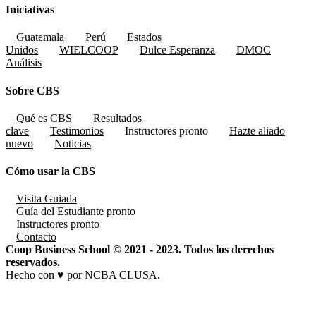
Iniciativas
Guatemala
Perú
Estados
Unidos
WIELCOOP
Dulce Esperanza
DMOC
Análisis
Sobre CBS
Qué es CBS
Resultados
clave
Testimonios
Instructores
pronto
Hazte aliado
nuevo
Noticias
Cómo usar la CBS
Visita Guiada
Guía del Estudiante
pronto
Instructores
pronto
Contacto
Coop Business School © 2021 - 2023. Todos los derechos
reservados.
Hecho con ♥ por NCBA CLUSA.