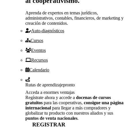
al cooperativismo.
Aprenda de expertos en temas jurídicos,
administrativos, contables, financieros, de marketing y
creación de contenidos.
Auto-diagnósticos
Cursos
Eventos
Recursos
Calendario
Rutas de aprendizaje
pronto
Acceda a enormes ventajas
Regístrate ahora y accede a
docenas de cursos
gratuitos
para las cooperativas,
consigue una página
internacional
para llegar a más compradores y
globalizar tu producto con nuestros aliados y sus
puntos de venta nacionales
.
REGISTRAR