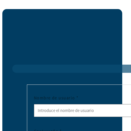
Nombre de usuario
*