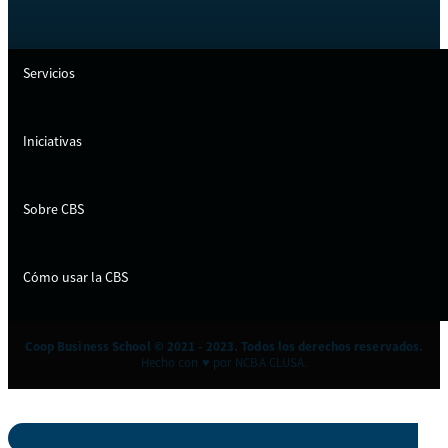
Servicios
Iniciativas
Sobre CBS
Cómo usar la CBS
Coop Business School © 2021 - 2023. Todos los derechos reservados.
Hecho con ♥ por NCBA CLUSA.