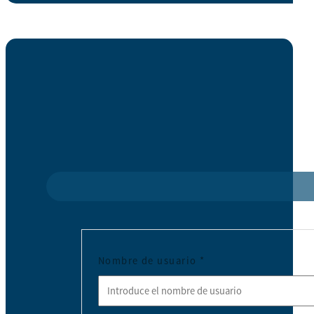
Nombre de usuario
*