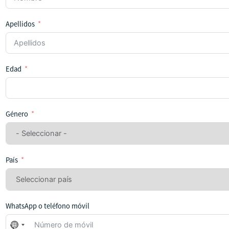
Apellidos
Edad
Género
País
WhatsApp o teléfono móvil
No