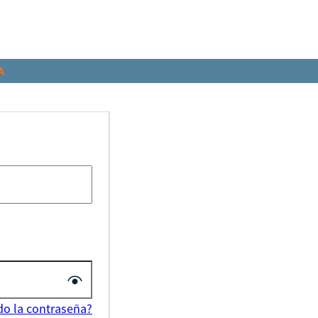
A
do la contraseña?