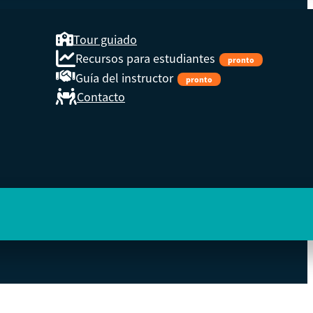
Tour guiado
Recursos para estudiantes
pronto
Guía del instructor
pronto
Contacto