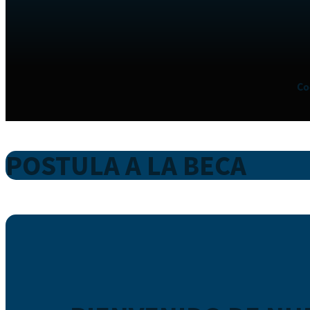
Co
POSTULA A LA BECA