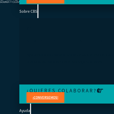
Sobre CBS
SOMOS LA ESCUELA DE NEGOCIOS DE 
Ayudamos a los cooperativistas de todo el mundo a acc
la educación para fortalecer sus organizaciones.
¿QUIERES COLABORAR?
¡CONVERSEMOS!
Ayuda