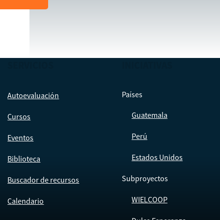
SERVICIOS
INICIATIVAS
Países
Autoevaluación
Guatemala
Cursos
Perú
Eventos
Estados Unidos
Biblioteca
Subproyectos
Buscador de recursos
WIELCOOP
Calendario