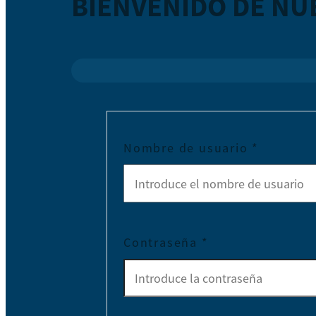
BIENVENIDO DE NU
Nombre de usuario
*
Contraseña
*