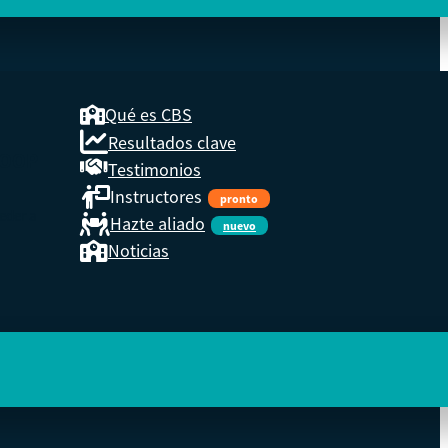
Qué es CBS
Resultados clave
COOP
Testimonios
Instructores
pronto
eder a
Hazte aliado
nuevo
Noticias