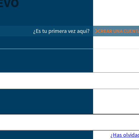
EVO
¿Es tu primera vez aquí?
CREAR UNA CUENT
¿Has olvida