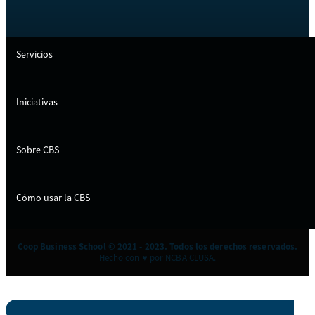
Servicios
Iniciativas
Sobre CBS
Cómo usar la CBS
Coop Business School © 2021 - 2023. Todos los derechos reservados.
Hecho con ♥ por NCBA CLUSA.