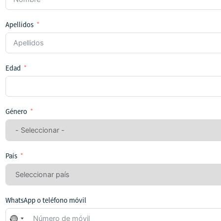
Apellidos
Edad
Género
País
WhatsApp o teléfono móvil
No