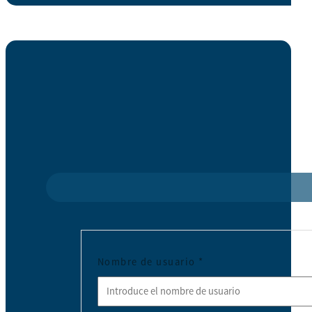
Nombre de usuario
*