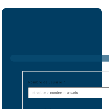
Nombre de usuario
*