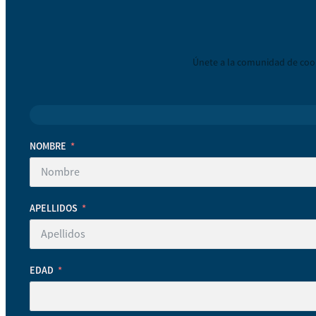
Únete a la comunidad de coop
NOMBRE
APELLIDOS
EDAD