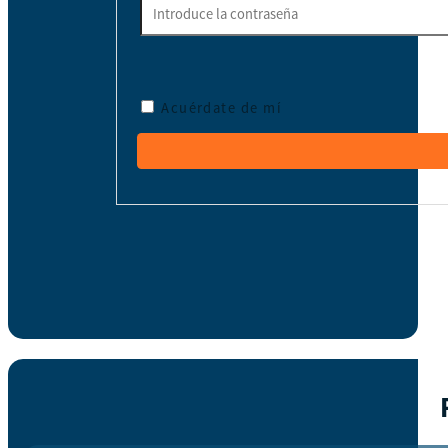
Acuérdate de mí