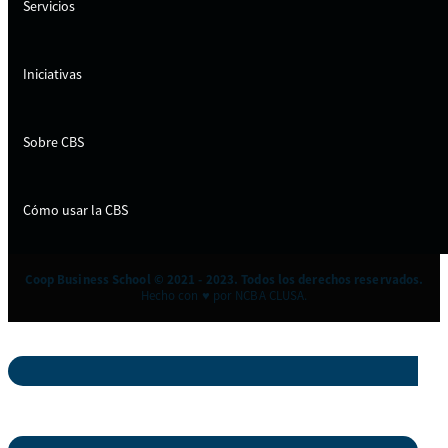
Servicios
Iniciativas
Sobre CBS
Cómo usar la CBS
Coop Business School © 2021 - 2023. Todos los derechos reservados.
Hecho con ♥ por NCBA CLUSA.