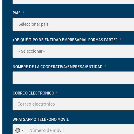
PAÍS
¿DE QUÉ TIPO DE ENTIDAD EMPRESARIAL FORMAS PARTE?
NOMBRE DE LA COOPERATIVA/EMPRESA/ENTIDAD
CORREO ELECTRÓNICO
WHATSAPP O TELÉFONO MÓVIL
No