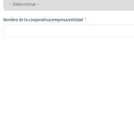
ningún
país
Nombre de la cooperativa/empresa/entidad