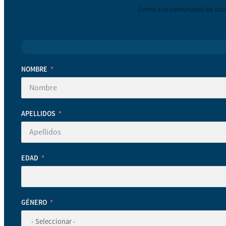
Únete a la comunidad de coop
NOMBRE
APELLIDOS
EDAD
GÉNERO