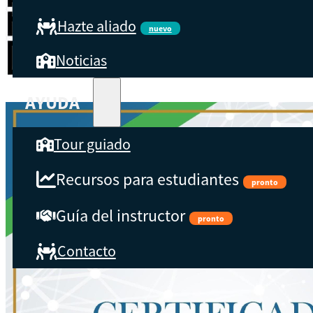
Hazte aliado
nuevo
Noticias
Descargar certificado en PDF
AYUDA
Tour guiado
Recursos para estudiantes
pronto
Guía del instructor
pronto
Contacto