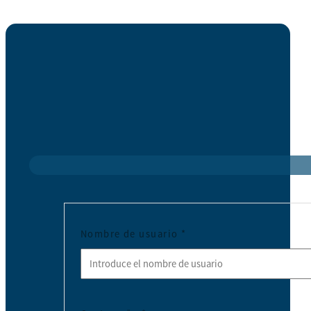
Nombre de usuario
*