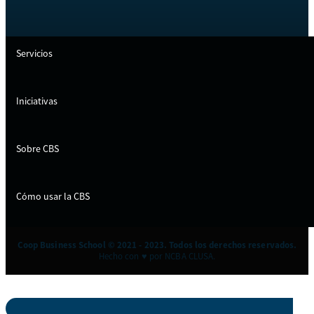
Servicios
Iniciativas
Sobre CBS
Cómo usar la CBS
Coop Business School © 2021 - 2023. Todos los derechos reservados.
Hecho con ♥ por NCBA CLUSA.