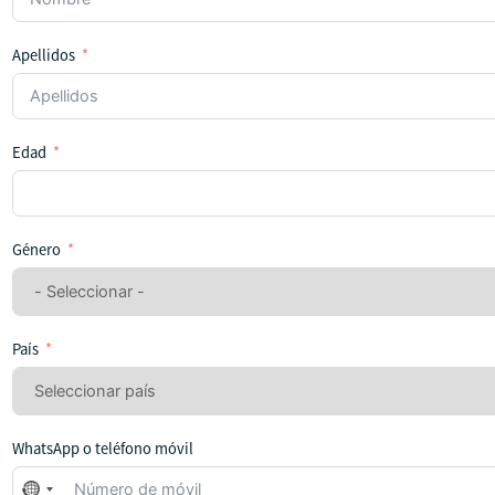
Apellidos
Edad
Género
País
WhatsApp o teléfono móvil
No