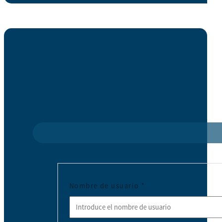
Nombre de usuario
*