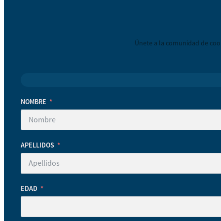
Únete a la comunidad de coop
NOMBRE
APELLIDOS
EDAD