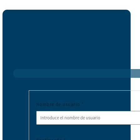
Nombre de usuario
*