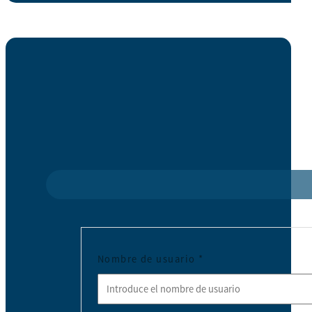
Nombre de usuario
*