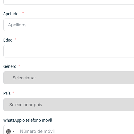
Apellidos
Edad
Género
País
WhatsApp o teléfono móvil
No