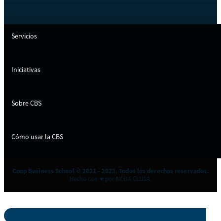
Servicios
Iniciativas
Sobre CBS
Cómo usar la CBS
Coop Business School © 2021 - 2023. Todos los derechos reservados.
Hecho con ♥ por NCBA CLUSA.