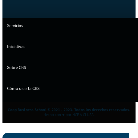
Servicios
Iniciativas
Sobre CBS
Cómo usar la CBS
Coop Business School © 2021 - 2023. Todos los derechos reservados.
Hecho con ♥ por NCBA CLUSA.