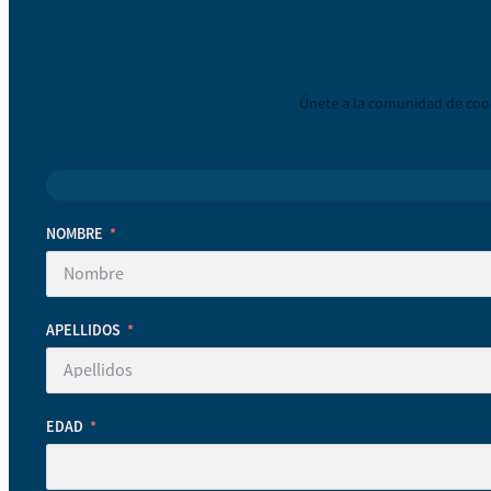
Únete a la comunidad de coop
NOMBRE
APELLIDOS
EDAD