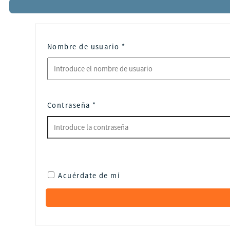
Nombre de usuario
*
Contraseña
*
Acuérdate de mí