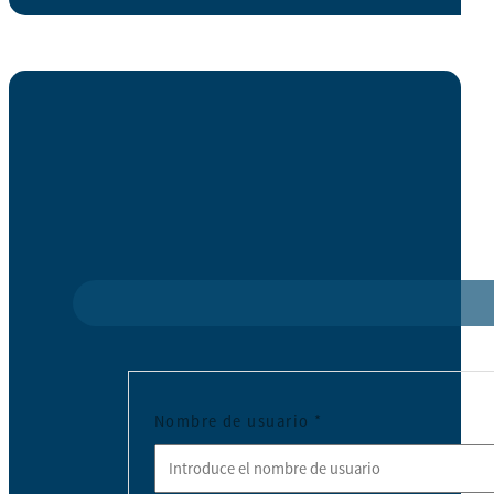
Nombre de usuario
*