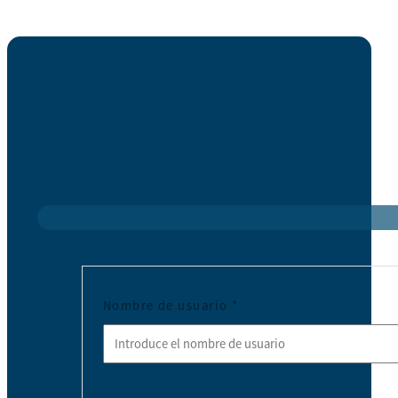
Nombre de usuario
*