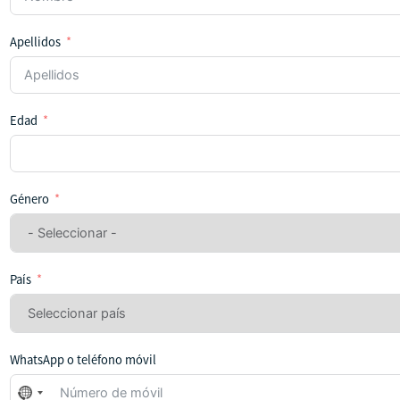
Apellidos
Edad
Género
País
WhatsApp o teléfono móvil
No