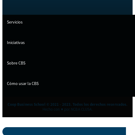
Servicios
Iniciativas
Sobre CBS
Cómo usar la CBS
Coop Business School © 2021 - 2023. Todos los derechos reservados.
Hecho con ♥ por NCBA CLUSA.