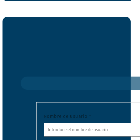
Nombre de usuario
*