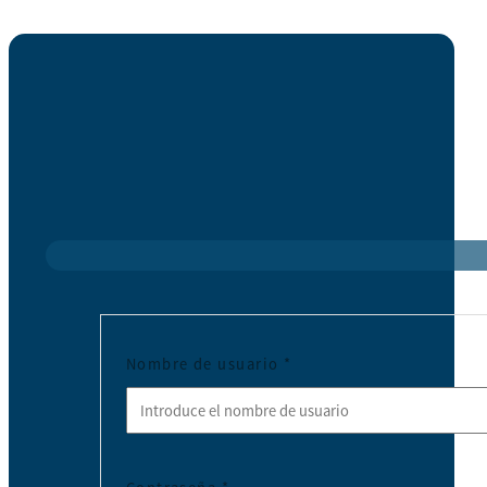
Nombre de usuario
*