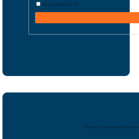
Acuérdate de mí
Únete a la comunidad de coop