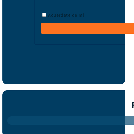
Acuérdate de mí