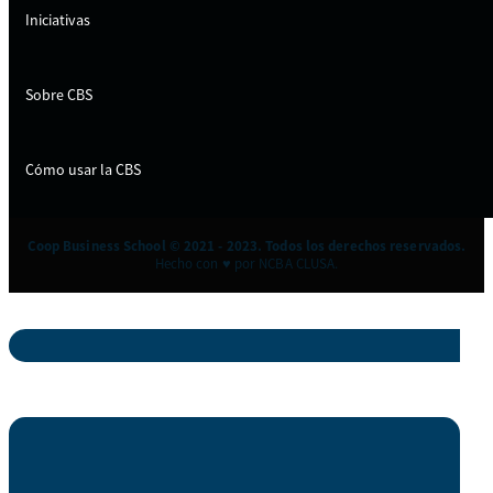
Iniciativas
Sobre CBS
Cómo usar la CBS
Coop Business School © 2021 - 2023. Todos los derechos reservados.
Hecho con ♥ por NCBA CLUSA.