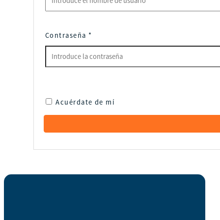
Contraseña
*
Acuérdate de mí