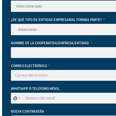
¿DE QUÉ TIPO DE ENTIDAD EMPRESARIAL FORMAS PARTE?
NOMBRE DE LA COOPERATIVA/EMPRESA/ENTIDAD
CORREO ELECTRÓNICO
WHATSAPP O TELÉFONO MÓVIL
No
se
ha
NUEVA CONTRASEÑA
seleccionado